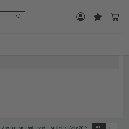
Angelegt am absteigend
Artikel pro Seite 20