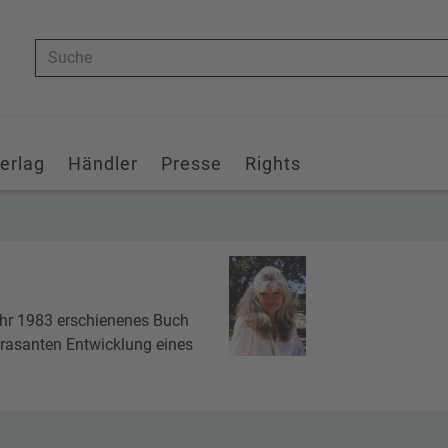
Suche
erlag
Händler
Presse
Rights
 Ihr 1983 erschienenes Buch
r rasanten Entwicklung eines