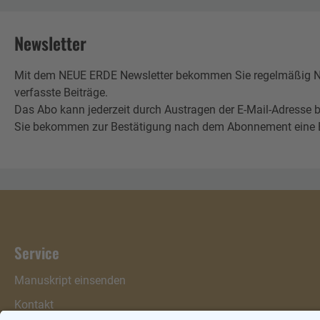
Newsletter
Mit dem NEUE ERDE Newsletter bekommen Sie regelmäßig Neu
verfasste Beiträge.
Das Abo kann jederzeit durch Austragen der E-Mail-Adresse b
Sie bekommen zur Bestätigung nach dem Abonnement eine E-Mai
Service
Manuskript einsenden
Kontakt