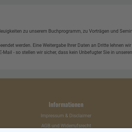
igkeiten zu unserem Buchprogramm, zu Vorträgen und Seminare
eendet werden. Eine Weitergabe Ihrer Daten an Dritte lehnen wir
l - so stellen wir sicher, dass kein Unbefugter Sie in unseren 
Informationen
Impressum & Disclaimer
AGB und Widerrufsrecht