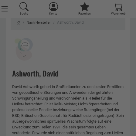
Suche
Konto
Favoriten
Warenkorb
Ashworth, David
Nach Hersteller
Ashworth, David
David Ashworth gehört in Großbritannien zu den besten Ermittlern
von geopathische Störungen und Anwendern der geführten
Schwingungsheilung und wird von vielen als »Heiler für die
Heiler« betrachtet. Er ist Reiki-Meister, Lichtkörperarbeiter und
professioneller Pendler beziehungsweise Rutengänger (bei der
BSD, Britischen Gesellschaft für Radiästhesie, eingetragen). Sein
außergewöhnliches spirituelles Wachstum folgte auf eine
Erweckung zum Heilen 1991, die sein gesamtes Leben
veränderte. Er wurde sich einer natürlichen Begabung zum Heilen