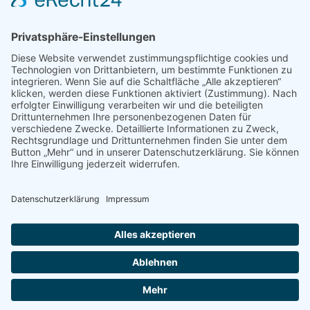
Merkzettel
Mein Wunschzettel
Öffentlicher Wunschzettel
Vertrag widerrufen
Informationen
Impressum & Disclaimer
AGB und Widerrufsrecht
Datenschutz
Verpackung und Versand
Widerrufsrecht
Wie bestellen?
Social Media
Facebook
Instagram
Twitter
YouTube