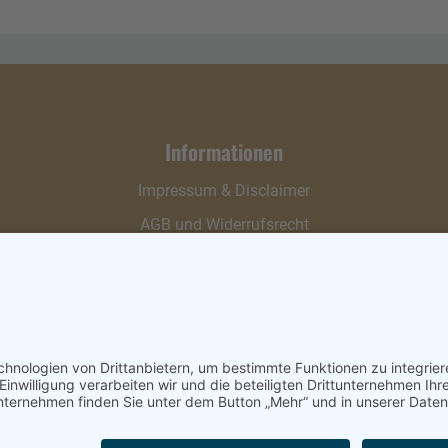
Informationen
Impressum & Disclaimer
AGB und Widerrufsrecht
Datenschutz
Verpackung und Versand
Widerrufsrecht
Wie bestellen?