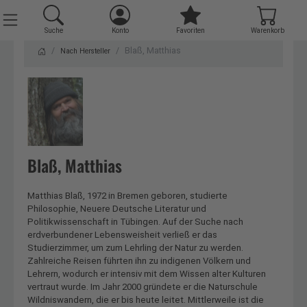
Suche
Konto
Favoriten
Warenkorb
Blaß, Matthias
Nach Hersteller
Blaß, Matthias
Matthias Blaß, 1972 in Bremen geboren, studierte
Philosophie, Neuere Deutsche Literatur und
Politikwissenschaft in Tübingen. Auf der Suche nach
erdverbundener Lebensweisheit verließ er das
Studierzimmer, um zum Lehrling der Natur zu werden.
Zahlreiche Reisen führten ihn zu indigenen Völkern und
Lehrern, wodurch er intensiv mit dem Wissen alter Kulturen
vertraut wurde. Im Jahr 2000 gründete er die Naturschule
Wildniswandern, die er bis heute leitet. Mittlerweile ist die