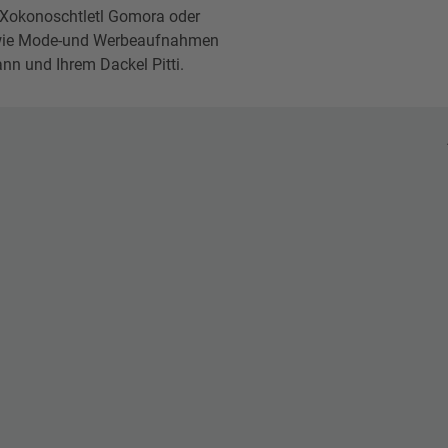
 Xokonoschtletl Gomora oder
 sowie Mode-und Werbeaufnahmen
ann und Ihrem Dackel Pitti.