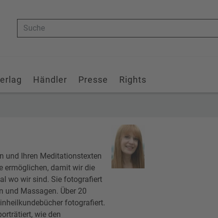
Suche
erlag
Händler
Presse
Rights
ern und Ihren Meditationstexten
e ermöglichen, damit wir die
 wo wir sind. Sie fotografiert
en und Massagen. Über 20
inheilkundebücher fotografiert.
orträtiert, wie den