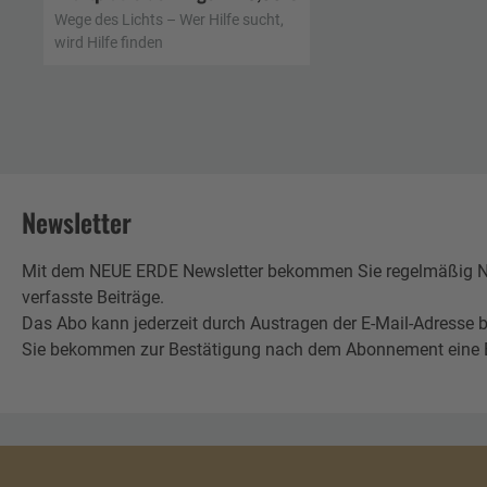
In den Warenkorb
Wege des Lichts – Wer Hilfe sucht,
wird Hilfe finden
Newsletter
Mit dem NEUE ERDE Newsletter bekommen Sie regelmäßig Neu
verfasste Beiträge.
Das Abo kann jederzeit durch Austragen der E-Mail-Adresse b
Sie bekommen zur Bestätigung nach dem Abonnement eine E-Mai