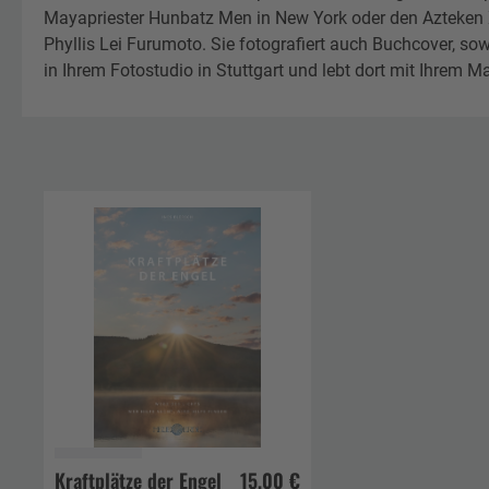
Mayapriester Hunbatz Men in New York oder den Azteken
Phyllis Lei Furumoto. Sie fotografiert auch Buchcover,
in Ihrem Fotostudio in Stuttgart und lebt dort mit Ihrem M
Kraftplätze der Engel
15,00 €