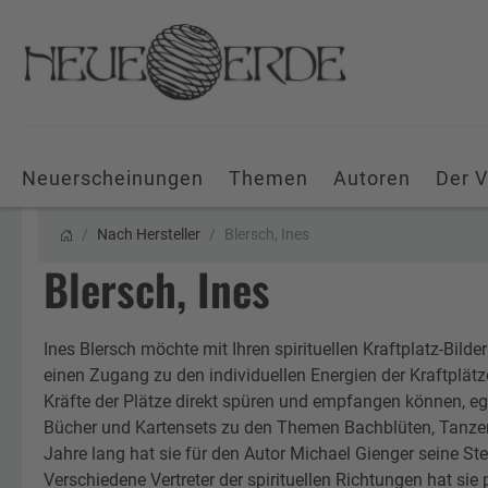
Neuerscheinungen
Themen
Autoren
Der V
Nach Hersteller
Blersch, Ines
Blersch, Ines
Ines Blersch möchte mit Ihren spirituellen Kraftplatz-Bild
einen Zugang zu den individuellen Energien der Kraftplätz
Kräfte der Plätze direkt spüren und empfangen können, egal
Bücher und Kartensets zu den Themen Bachblüten, Tanz
Jahre lang hat sie für den Autor Michael Gienger seine Ste
Verschiedene Vertreter der spirituellen Richtungen hat sie p