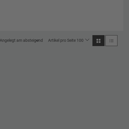
Angelegt am absteigend
Artikel pro Seite 100