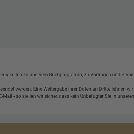
igkeiten zu unserem Buchprogramm, zu Vorträgen und Seminare
eendet werden. Eine Weitergabe Ihrer Daten an Dritte lehnen wir
l - so stellen wir sicher, dass kein Unbefugter Sie in unseren 