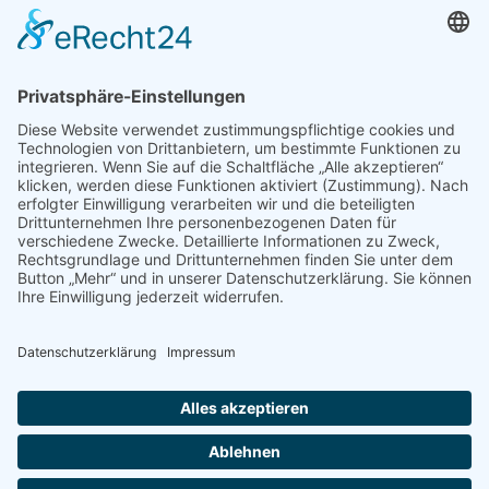
Konto
Merkzettel
Mein Wunschzettel
Öffentlicher Wunschzettel
Vertrag widerrufen
Informationen
Impressum & Disclaimer
AGB und Widerrufsrecht
Datenschutz
Verpackung und Versand
Widerrufsrecht
Wie bestellen?
Social Media