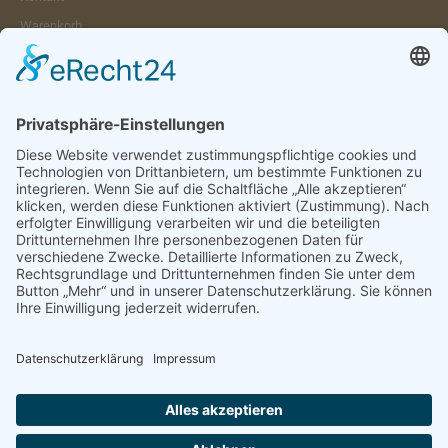
Warenkorb
Konto
Merkzettel
Mein Wunschzettel
Öffentlicher Wunschzettel
Vertrag widerrufen
Informationen
Impressum & Disclaimer
AGB und Widerrufsrecht
Datenschutz
Verpackung und Versand
Widerrufsrecht
Wie bestellen?