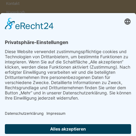
Kontakt
Warenkorb
Konto
Merkzettel
Mein Wunschzettel
Öffentlicher Wunschzettel
Vertrag widerrufen
Informationen
Impressum & Disclaimer
AGB und Widerrufsrecht
Datenschutz
Verpackung und Versand
Widerrufsrecht
Wie bestellen?