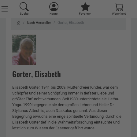
Suche
Konto
Favoriten
Warenkorb
Gorter, Elisabeth
Nach Hersteller
Gorter, Elisabeth
Elisabeth Gorter, 1941 bis 2009, Mutter dreier Kinder, war dem
Schöpfer und seiner Schöpfung immer in tiefster Liebe und
größter Ehrfurcht verbunden. Seit1980 unterrichtete sie Hatha-
Yoga. 1990 begegnete sie dem großen Lehrer und Heiler Dr.
Stylianos Atteshlis, auch Daskalos genannt. Aus dieser
Begegnung erwuchs eine enge spirituelle Verbindung, durch die
Elisabeth Gorter tief in die Wahrheitsforschung eintauchte und
letztlich zum Wissen der Essener geführt wurde.