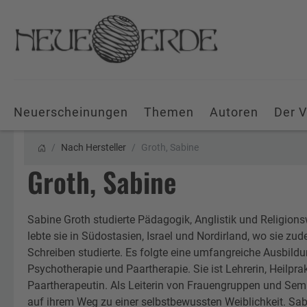
Neuerscheinungen
Themen
Autoren
Der V
Nach Hersteller
Groth, Sabine
Groth, Sabine
Sabine Groth studierte Pädagogik, Anglistik und Religion
lebte sie in Südostasien, Israel und Nordirland, wo sie z
Schreiben studierte. Es folgte eine umfangreiche Ausbild
Psychotherapie und Paartherapie. Sie ist Lehrerin, Heilpra
Paartherapeutin. Als Leiterin von Frauengruppen und Semi
auf ihrem Weg zu einer selbstbewussten Weiblichkeit. Sabi