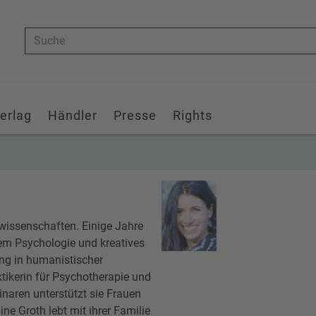
Suche
erlag
Händler
Presse
Rights
swissenschaften. Einige Jahre
udem Psychologie und kreatives
ung in humanistischer
ktikerin für Psychotherapie und
naren unterstützt sie Frauen
ne Groth lebt mit ihrer Familie