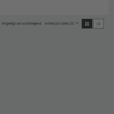
Angelegt am aufsteigend
Artikel pro Seite 20