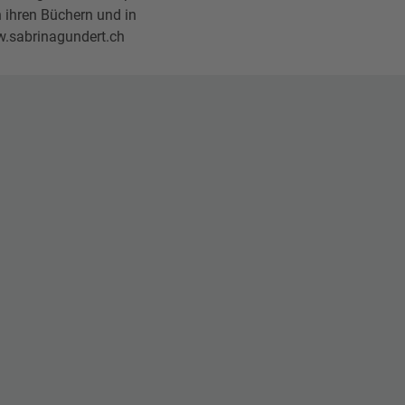
n ihren Büchern und in
w.sabrinagundert.ch