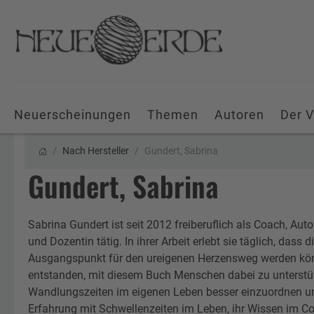
Neuerscheinungen
Themen
Autoren
Der V
Nach Hersteller
Gundert, Sabrina
Gundert, Sabrina
Sabrina Gundert ist seit 2012 freiberuflich als Coach, Autor
und Dozentin tätig. In ihrer Arbeit erlebt sie täglich, dass
Ausgangspunkt für den ureigenen Herzensweg werden kön
entstanden, mit diesem Buch Menschen dabei zu unterstüt
Wandlungszeiten im eigenen Leben besser einzuordnen un
Erfahrung mit Schwellenzeiten im Leben, ihr Wissen im Coa