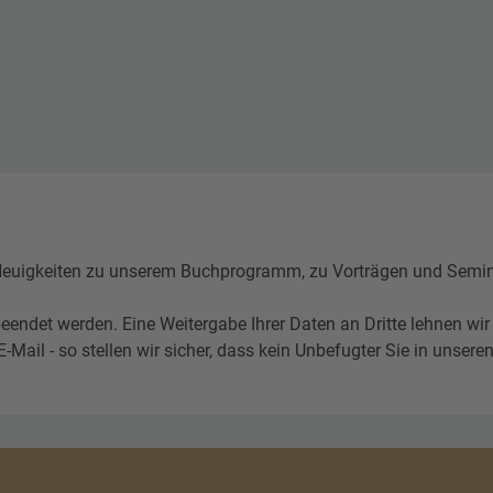
igkeiten zu unserem Buchprogramm, zu Vorträgen und Seminare
eendet werden. Eine Weitergabe Ihrer Daten an Dritte lehnen wir
l - so stellen wir sicher, dass kein Unbefugter Sie in unseren 