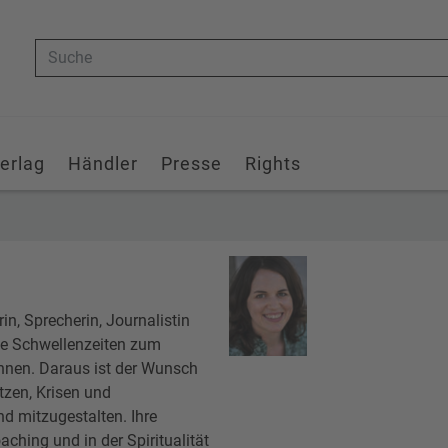
Suche
erlag
Händler
Presse
Rights
in, Sprecherin, Journalistin
 die Schwellenzeiten zum
nen. Daraus ist der Wunsch
zen, Krisen und
d mitzugestalten. Ihre
ching und in der Spiritualität