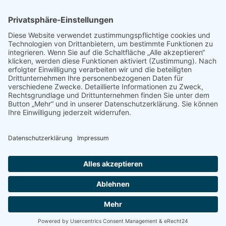
Mein Wunschzettel
Öffentlicher Wunschzettel
Vertrag widerrufen
Informationen
Impressum & Disclaimer
AGB und Widerrufsrecht
Datenschutz
Verpackung und Versand
Widerrufsrecht
Wie bestellen?
Social Media
Facebook
Instagram
Twitter
YouTube