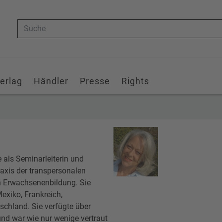
Suche
erlag
Händler
Presse
Rights
als Seminarleiterin und
Praxis der transpersonalen
n Erwachsenenbildung. Sie
Mexiko, Frankreich,
schland. Sie verfügte über
d war wie nur wenige vertraut