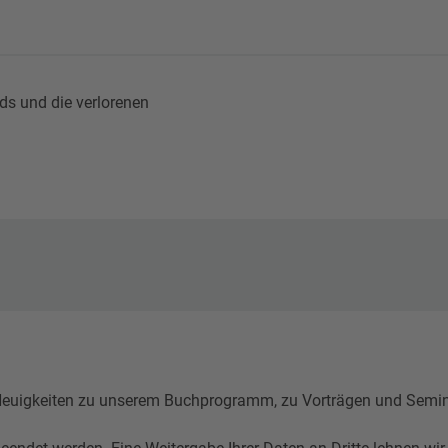
s und die verlorenen
igkeiten zu unserem Buchprogramm, zu Vorträgen und Seminare