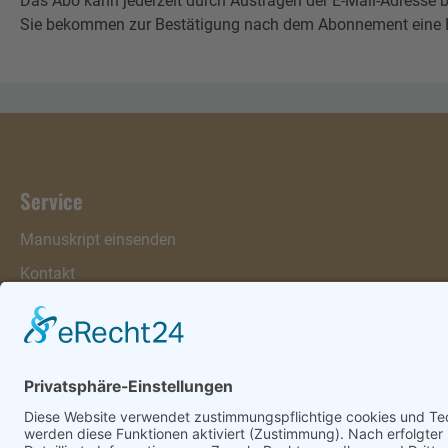
Das Abo kann jederzeit durch Austragen der E-Mail-Adresse b
Sie bekommen zur Bestätigung nach dem Abonnement eine E-Mai
Service
Manuskript einsenden
Kontakt
Warenkorb
Konto
Merkzettel
Mein Wunschzettel
Öffentlicher Wunschzettel