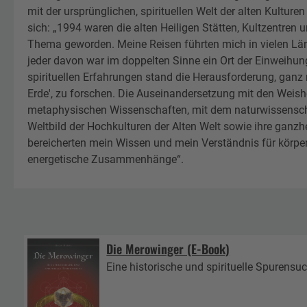
mit der ursprünglichen, spirituellen Welt der alten Kulture
sich: „1994 waren die alten Heiligen Stätten, Kultzentren
Thema geworden. Meine Reisen führten mich in vielen Län
jeder davon war im doppelten Sinne ein Ort der Einweihu
spirituellen Erfahrungen stand die Herausforderung, ganz r
Erde', zu forschen. Die Auseinandersetzung mit den Weishe
metaphysischen Wissenschaften, mit dem naturwissenscha
Weltbild der Hochkulturen der Alten Welt sowie ihre ganzhe
bereicherten mein Wissen und mein Verständnis für körper
energetische Zusammenhänge“.
Die Merowinger (E-Book)
Eine historische und spirituelle Spurensu