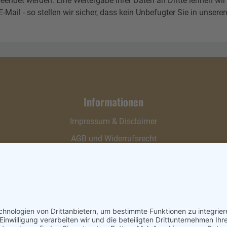
eendet werden. Eine Weitergabe Ihrer Daten an Dritte lehnen wir
l - so stellen wir sicher, dass kein Unbefugter Sie in unseren 
Informationen
Impressum & Disclaimer
AGB und Widerrufsrecht
Datenschutz
Verpackung und Versand
Widerrufsrecht
Wie bestellen?