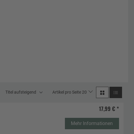
Titel aufsteigend
Artikel pro Seite 20
17,99 € *
Mehr Informationen