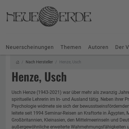
Neuerscheinungen
Themen
Autoren
Der V
Nach Hersteller
Henze, Usch
Henze, Usch
Usch Henze (1943-2021) war über mehr als zwanzig Jahre 
spirituelle Lehrerin im In- und Ausland tätig. Neben ihrer 
Psychologie widmete sie sich der bewusstseinsfördernde
leitete seit 1994 Seminar-Reisen an Kraftorte in Ägypten, 
Großbritannien, Kleinasien, den Mittelmeerinseln und Deut
außergewöhnliche erweiterte Wahrnehmungsfähigkeiten un