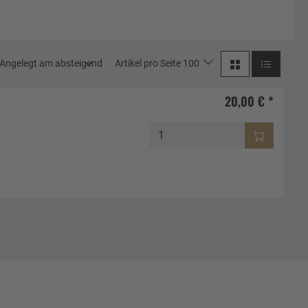
Angelegt am absteigend
Artikel pro Seite 100
20,00 € *