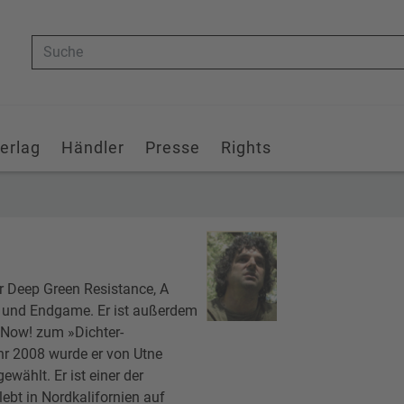
Suche
erlag
Händler
Presse
Rights
er Deep Green Resistance, A
 und Endgame. Er ist außerdem
 Now! zum »Dichter-
r 2008 wurde er von Utne
ewählt. Er ist einer der
ebt in Nordkalifornien auf