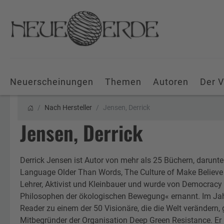
Neuerscheinungen
Themen
Autoren
Der V
Nach Hersteller
Jensen, Derrick
Jensen, Derrick
Derrick Jensen ist Autor von mehr als 25 Büchern, darunt
Language Older Than Words, The Culture of Make Believe
Lehrer, Aktivist und Kleinbauer und wurde von Democracy
Philosophen der ökologischen Bewegung« ernannt. Im Jah
Reader zu einem der 50 Visionäre, die die Welt verändern, g
Mitbegründer der Organisation Deep Green Resistance. Er l