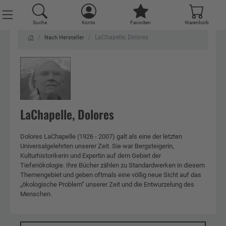
Suche
Konto
Favoriten
Warenkorb
LaChapelle, Dolores
Nach Hersteller
LaChapelle, Dolores
Dolores LaChapelle (1926 - 2007) galt als eine der letzten
Universalgelehrten unserer Zeit. Sie war Bergsteigerin,
Kulturhistorikerin und Expertin auf dem Gebiet der
Tiefenökologie. Ihre Bücher zählen zu Standardwerken in diesem
Themengebiet und geben oftmals eine völlig neue Sicht auf das
„ökologische Problem“ unserer Zeit und die Entwurzelung des
Menschen.