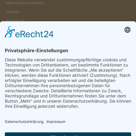
Manuskript einsenden
Kontakt
Warenkorb
Konto
Merkzettel
Mein Wunschzettel
Öffentlicher Wunschzettel
Vertrag widerrufen
Informationen
Impressum & Disclaimer
AGB und Widerrufsrecht
Datenschutz
Verpackung und Versand
Widerrufsrecht