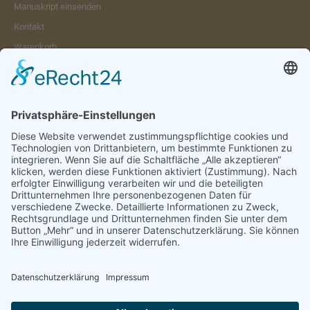
Manuskript einsenden
Kontakt
Warenkorb
Konto
Merkzettel
Mein Wunschzettel
Öffentlicher Wunschzettel
Vertrag widerrufen
Informationen
Impressum & Disclaimer
AGB und Widerrufsrecht
Datenschutz
Verpackung und Versand
Widerrufsrecht