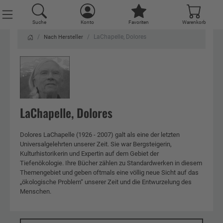
Suche
Konto
Favoriten
Warenkorb
LaChapelle, Dolores
Nach Hersteller
LaChapelle, Dolores
Dolores LaChapelle (1926 - 2007) galt als eine der letzten
Universalgelehrten unserer Zeit. Sie war Bergsteigerin,
Kulturhistorikerin und Expertin auf dem Gebiet der
Tiefenökologie. Ihre Bücher zählen zu Standardwerken in diesem
Themengebiet und geben oftmals eine völlig neue Sicht auf das
„ökologische Problem“ unserer Zeit und die Entwurzelung des
Menschen.