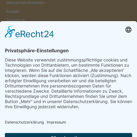
Manuskript einsenden
Kontakt
Warenkorb
Konto
Merkzettel
Mein Wunschzettel
Öffentlicher Wunschzettel
Vertrag widerrufen
Informationen
Impressum & Disclaimer
AGB und Widerrufsrecht
Datenschutz
Verpackung und Versand
Widerrufsrecht