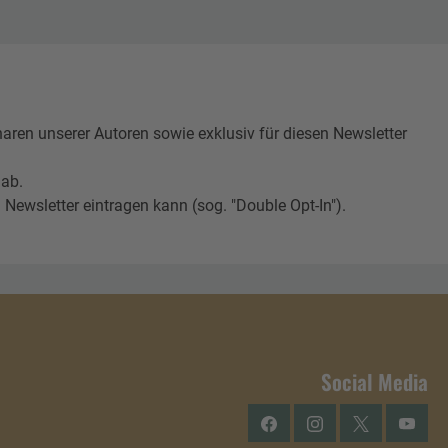
n unserer Autoren sowie exklusiv für diesen Newsletter
 ab.
Newsletter eintragen kann (sog. "Double Opt-In").
Social Media
Facebook
Instagram
Twitter
YouTu