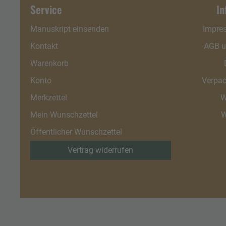
Service
In
Manuskript einsenden
Impre
Kontakt
AGB u
Warenkorb
Konto
Verpac
Merkzettel
W
Mein Wunschzettel
W
Öffentlicher Wunschzettel
Vertrag widerrufen