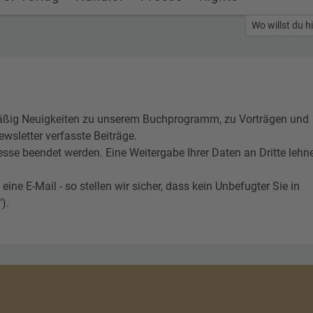
Wo willst du h
ßig Neuigkeiten zu unserem Buchprogramm, zu Vorträgen und
wsletter verfasste Beiträge.
esse beendet werden. Eine Weitergabe Ihrer Daten an Dritte lehn
 E-Mail - so stellen wir sicher, dass kein Unbefugter Sie in
).