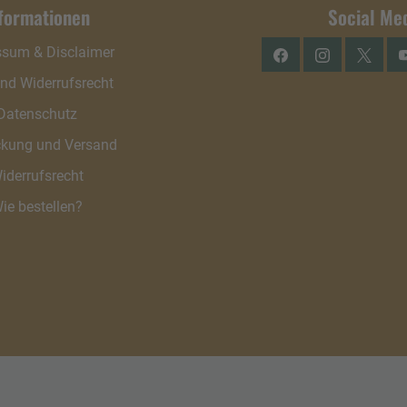
formationen
Social Me
ssum & Disclaimer
Facebook
Instagram
Twitter
Y
nd Widerrufsrecht
Datenschutz
kung und Versand
iderrufsrecht
ie bestellen?