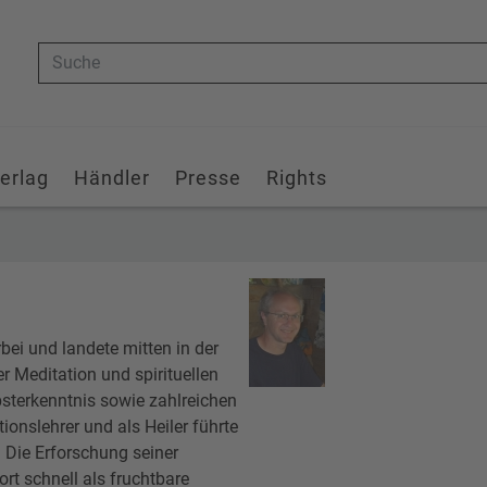
Suche
erlag
Händler
Presse
Rights
ei und landete mitten in der
er Meditation und spirituellen
sterkenntnis sowie zahlreichen
ionslehrer und als Heiler führte
. Die Erforschung seiner
rt schnell als fruchtbare