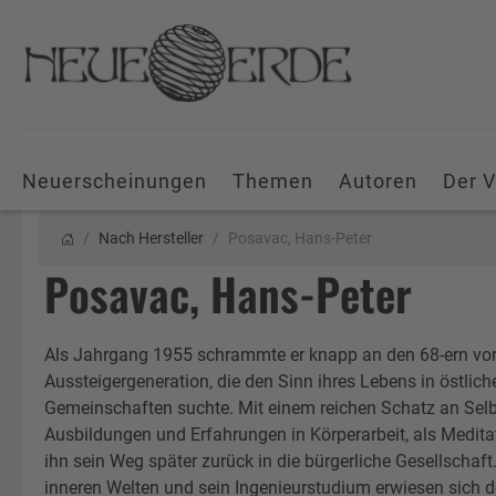
Neuerscheinungen
Themen
Autoren
Der V
Nach Hersteller
Posavac, Hans-Peter
Posavac, Hans-Peter
Als Jahrgang 1955 schrammte er knapp an den 68-ern vorb
Aussteigergeneration, die den Sinn ihres Lebens in östlich
Gemeinschaften suchte. Mit einem reichen Schatz an Selb
Ausbildungen und Erfahrungen in Körperarbeit, als Meditat
ihn sein Weg später zurück in die bürgerliche Gesellschaft
inneren Welten und sein Ingenieurstudium erwiesen sich do