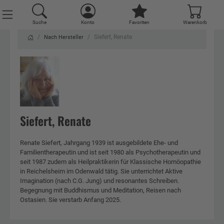
Suche
Suche
Konto
Konto
Favoriten
Favoriten
Warenkorb
Warenkorb
Siefert, Renate
Nach Hersteller
Siefert, Renate
Renate Siefert, Jahrgang 1939 ist ausgebildete Ehe- und
Familientherapeutin und ist seit 1980 als Psychotherapeutin und
seit 1987 zudem als Heilpraktikerin für Klassische Homöopathie
in Reichelsheim im Odenwald tätig. Sie unterrichtet Aktive
Imagination (nach C.G. Jung) und resonantes Schreiben.
Begegnung mit Buddhismus und Meditation, Reisen nach
Ostasien. Sie verstarb Anfang 2025.