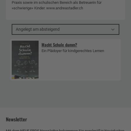
Praxis sowie im schulischen Bereich als Betreuerin für
»schwierige« Kinder. www.andreastadler.ch
Angelegt am absteigend
Macht Schule dumm?
Ein Plädoyer für kindgerechtes Lernen
Newsletter
Mit dem NEUE ERDE Newsletter bekommen Sie regelmäßig Neuigkeiten