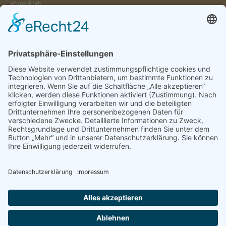
Warenkorb
Konto
Merkzettel
Mein Wunschzettel
Öffentlicher Wunschzettel
Vertrag widerrufen
Informationen
Impressum & Disclaimer
AGB und Widerrufsrecht
Datenschutz
Verpackung und Versand
Widerrufsrecht
Wie bestellen?