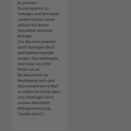
zu unserem
Buchprogramm, zu
Vorträgen und Seminaren
unserer Autoren sowie
exklusiv für diesen
Newsletter verfasste
Beiträge.
Das Abo kann jederzeit
durch Austragen der E-
Mail-Adresse beendet
werden. Eine Weitergabe
Ihrer Daten an Dritte
lehnen wir ab.
Sie bekommen zur
Bestätigung nach dem
Abonnement eine E-Mail -
so stellen wir sicher, dass
kein Unbefugter Sie in
unseren Newsletter
eintragen kann (sog.
"Double Opt-In").