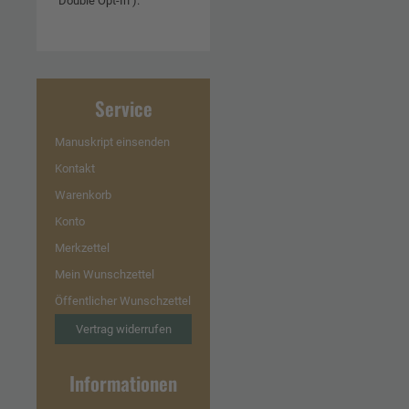
"Double Opt-In").
Service
Manuskript einsenden
Kontakt
Warenkorb
Konto
Merkzettel
Mein Wunschzettel
Öffentlicher Wunschzettel
Vertrag widerrufen
Informationen