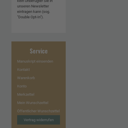
kein Unbefugter Sie in
unseren Newsletter
eintragen kann (sog.
"Double Opt-In").
Service
Manuskript einsenden
Kontakt
Warenkorb
Konto
Merkzettel
Mein Wunschzettel
Öffentlicher Wunschzettel
Vertrag widerrufen