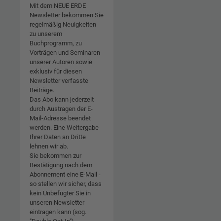
Mit dem NEUE ERDE
Newsletter bekommen Sie
regelmäßig Neuigkeiten
zu unserem
Buchprogramm, zu
Vorträgen und Seminaren
unserer Autoren sowie
exklusiv für diesen
Newsletter verfasste
Beiträge.
Das Abo kann jederzeit
durch Austragen der E-
Mail-Adresse beendet
werden. Eine Weitergabe
Ihrer Daten an Dritte
lehnen wir ab.
Sie bekommen zur
Bestätigung nach dem
Abonnement eine E-Mail -
so stellen wir sicher, dass
kein Unbefugter Sie in
unseren Newsletter
eintragen kann (sog.