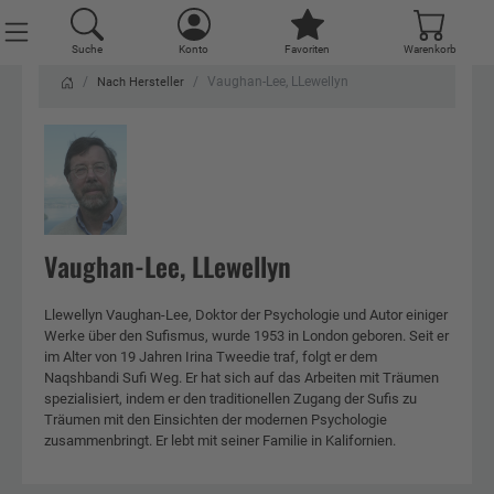
Suche
Konto
Favoriten
Warenkorb
Vaughan-Lee, LLewellyn
Nach Hersteller
Vaughan-Lee, LLewellyn
Llewellyn Vaughan-Lee, Doktor der Psychologie und Autor einiger
Werke über den Sufismus, wurde 1953 in London geboren. Seit er
im Alter von 19 Jahren Irina Tweedie traf, folgt er dem
Naqshbandi Sufi Weg. Er hat sich auf das Arbeiten mit Träumen
spezialisiert, indem er den traditionellen Zugang der Sufis zu
Träumen mit den Einsichten der modernen Psychologie
zusammenbringt. Er lebt mit seiner Familie in Kalifornien.