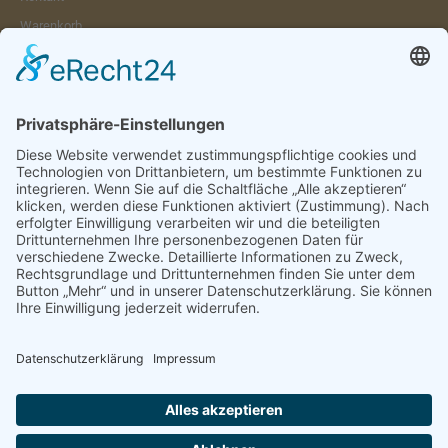
Warenkorb
Konto
Merkzettel
Mein Wunschzettel
Öffentlicher Wunschzettel
Vertrag widerrufen
Informationen
Impressum & Disclaimer
AGB und Widerrufsrecht
Datenschutz
Verpackung und Versand
Widerrufsrecht
Wie bestellen?