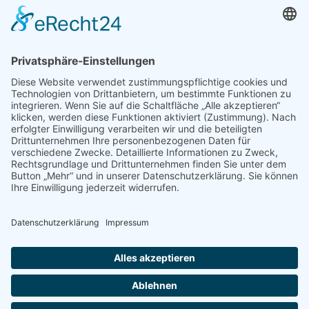
Konto
Merkzettel
Mein Wunschzettel
Öffentlicher Wunschzettel
Vertrag widerrufen
Informationen
Impressum & Disclaimer
AGB und Widerrufsrecht
Datenschutz
Verpackung und Versand
Widerrufsrecht
Wie bestellen?
Social Media