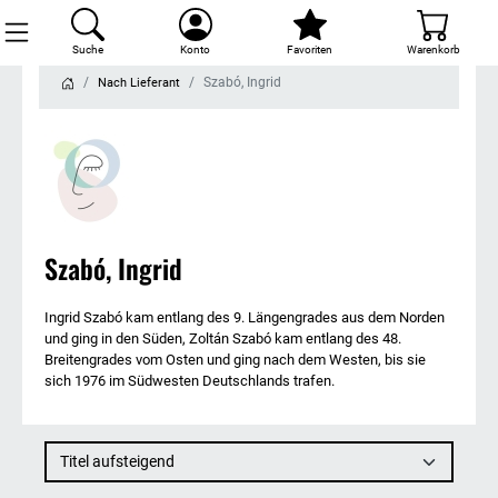
Suche
Konto
Favoriten
Warenkorb
Szabó, Ingrid
Nach Lieferant
Szabó, Ingrid
Ingrid Szabó kam entlang des 9. Längengrades aus dem Norden
und ging in den Süden, Zoltán Szabó kam entlang des 48.
Breitengrades vom Osten und ging nach dem Westen, bis sie
sich 1976 im Südwesten Deutschlands trafen.
Titel aufsteigend