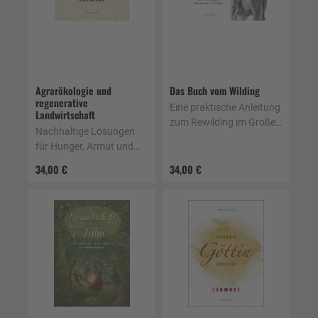
Agrarökologie und
Das Buch vom Wilding
regenerative
Eine praktische Anleitung
Landwirtschaft
zum Rewilding im Großen
Nachhaltige Lösungen
und im Kleinen
für Hunger, Armut und
Klimaveränderungen
34,00 €
34,00 €