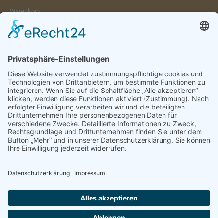
Warenkorb
Konto
Merkzettel
Mein Wunschzettel
Öffentlicher Wunschzettel
Vertrag widerrufen
Informationen
Impressum & Disclaimer
AGB und Widerrufsrecht
Datenschutz
Verpackung und Versand
Widerrufsrecht
Wie bestellen?