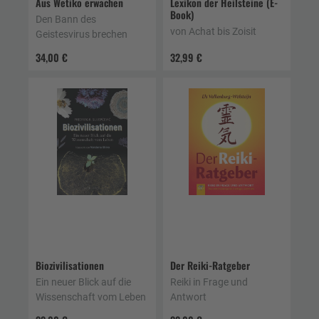
Aus Wetiko erwachen
Lexikon der Heilsteine (E-
Book)
Den Bann des
von Achat bis Zoisit
Geistesvirus brechen
34,00 €
32,99 €
Biozivilisationen
Der Reiki-Ratgeber
Ein neuer Blick auf die
Reiki in Frage und
Wissenschaft vom Leben
Antwort