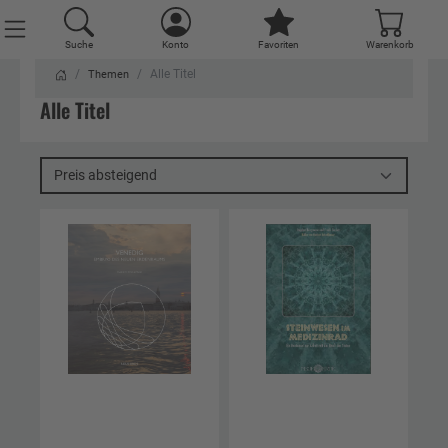
Suche
Konto
Favoriten
Warenkorb
Alle Titel
Themen
Alle Titel
Preis absteigend