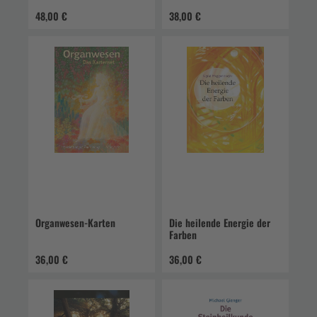
48,00 €
38,00 €
Organwesen-Karten
Die heilende Energie der
Farben
36,00 €
36,00 €