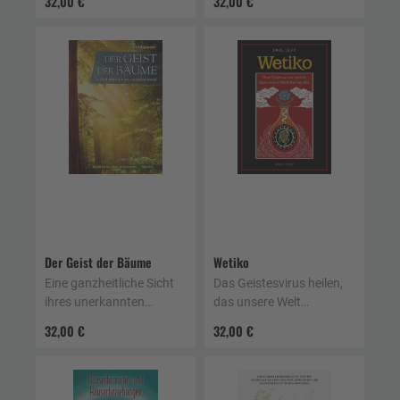
32,00 €
32,00 €
Der Geist der Bäume
Wetiko
Eine ganzheitliche Sicht
Das Geistesvirus heilen,
ihres unerkannten
das unsere Welt
Wesens
heimsucht
32,00 €
32,00 €