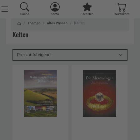
Suche
Konto
Favoriten
Warenkorb
Kelten
Themen
Altes Wissen
Kelten
Preis aufsteigend