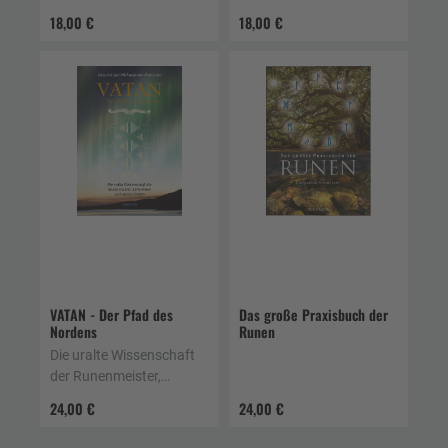
Kelten
18,00 €
18,00 €
VATAN - Der Pfad des
Das große Praxisbuch der
Nordens
Runen
Die uralte Wissenschaft
der Runenmeister,
Seherinnen und weisen
24,00 €
24,00 €
Frauen