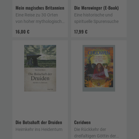
Mein magisches Britannien
Die Merowinger (E-Book)
Eine Reise zu 30 Orten
Eine historische und
von hoher mythologisch-
spirituelle Spurensuche
historischer Bedeutung in
16,00 €
17,99 €
Südengland und Wales
Die Botschaft der Druiden
Ceridwen
Heimkehr ins Heidentum
Die Rückkehr der
dreifaltigen Göttin der