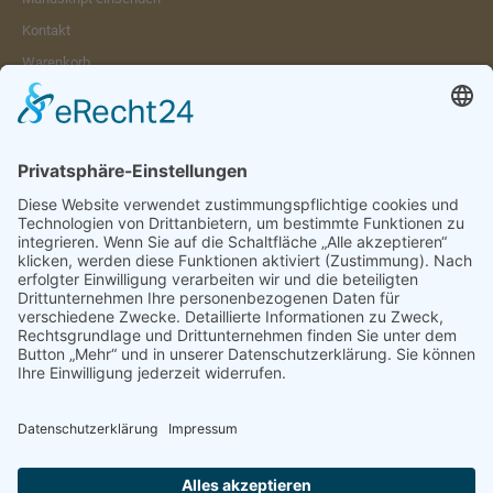
Kontakt
Warenkorb
Konto
Merkzettel
Mein Wunschzettel
Öffentlicher Wunschzettel
Vertrag widerrufen
Informationen
Impressum & Disclaimer
AGB und Widerrufsrecht
Datenschutz
Verpackung und Versand
Widerrufsrecht
Wie bestellen?