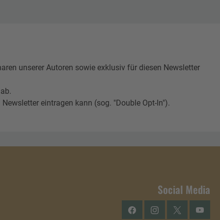
n unserer Autoren sowie exklusiv für diesen Newsletter
 ab.
Newsletter eintragen kann (sog. "Double Opt-In").
Social Media
Facebook
Instagram
Twitter
YouTu