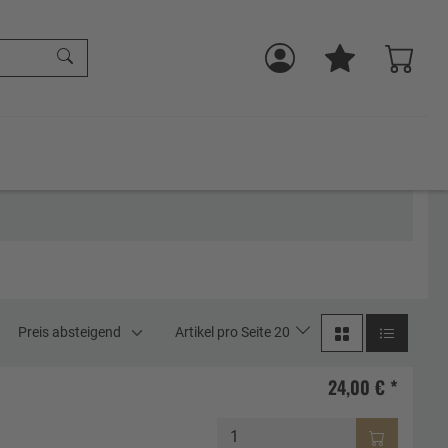
Preis absteigend
Artikel pro Seite 20
24,00 € *