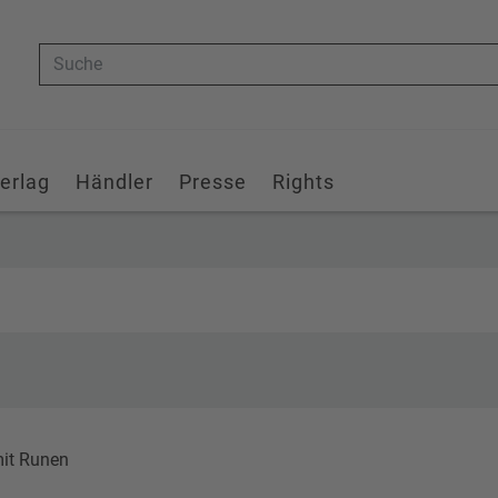
Suche
erlag
Händler
Presse
Rights
mit Runen