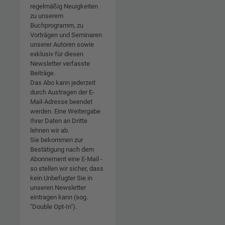
regelmäßig Neuigkeiten
zu unserem
Buchprogramm, zu
Vorträgen und Seminaren
unserer Autoren sowie
exklusiv für diesen
Newsletter verfasste
Beiträge.
Das Abo kann jederzeit
durch Austragen der E-
Mail-Adresse beendet
werden. Eine Weitergabe
Ihrer Daten an Dritte
lehnen wir ab.
Sie bekommen zur
Bestätigung nach dem
Abonnement eine E-Mail -
so stellen wir sicher, dass
kein Unbefugter Sie in
unseren Newsletter
eintragen kann (sog.
"Double Opt-In").