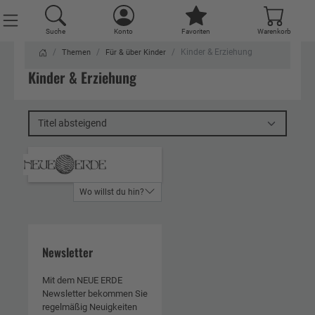
Suche
Suche
Suche
Suche
Suche
Suche
Suche
Suche
Suche
Suche
Suche
Suche
Suche
Konto
Konto
Konto
Konto
Konto
Konto
Konto
Konto
Konto
Konto
Konto
Konto
Konto
Favoriten
Favoriten
Favoriten
Favoriten
Favoriten
Favoriten
Favoriten
Favoriten
Favoriten
Favoriten
Favoriten
Favoriten
Favoriten
Warenkorb
Warenkorb
Warenkorb
Warenkorb
Warenkorb
Warenkorb
Warenkorb
Warenkorb
Warenkorb
Warenkorb
Warenkorb
Warenkorb
Warenkorb
Kinder & Erziehung
Themen
Für & über Kinder
Kinder & Erziehung
Titel absteigend
Wo willst du hin?
Newsletter
Mit dem NEUE ERDE
Newsletter bekommen Sie
regelmäßig Neuigkeiten