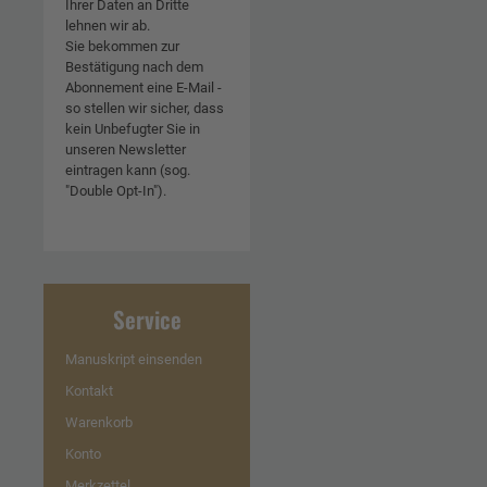
Ihrer Daten an Dritte
lehnen wir ab.
Sie bekommen zur
Bestätigung nach dem
Abonnement eine E-Mail -
so stellen wir sicher, dass
kein Unbefugter Sie in
unseren Newsletter
eintragen kann (sog.
"Double Opt-In").
Service
Manuskript einsenden
Kontakt
Warenkorb
Konto
Merkzettel