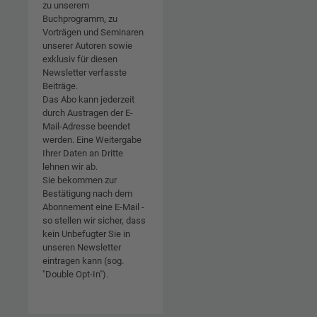
zu unserem
Buchprogramm, zu
Vorträgen und Seminaren
unserer Autoren sowie
exklusiv für diesen
Newsletter verfasste
Beiträge.
Das Abo kann jederzeit
durch Austragen der E-
Mail-Adresse beendet
werden. Eine Weitergabe
Ihrer Daten an Dritte
lehnen wir ab.
Sie bekommen zur
Bestätigung nach dem
Abonnement eine E-Mail -
so stellen wir sicher, dass
kein Unbefugter Sie in
unseren Newsletter
eintragen kann (sog.
"Double Opt-In").