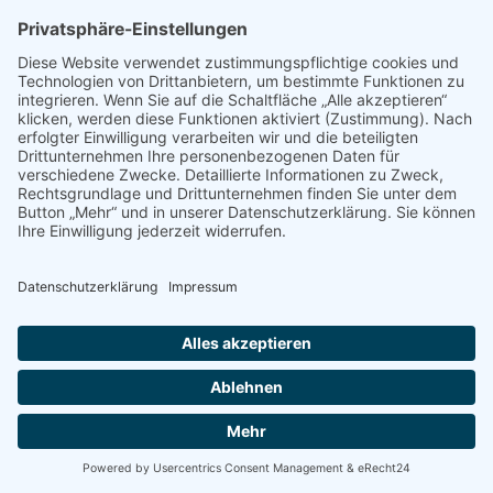
Impressum & Disclaimer
AGB und Widerrufsrecht
Datenschutz
Verpackung und Versand
Widerrufsrecht
Wie bestellen?
Social Media
Facebook
Instagram
Twitter
YouTube
Wo willst du hin?