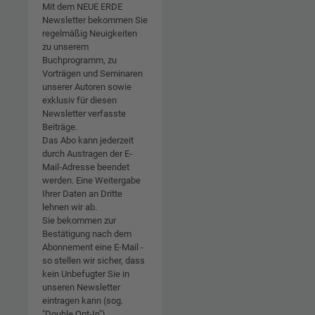
Mit dem NEUE ERDE
Newsletter bekommen Sie
regelmäßig Neuigkeiten
zu unserem
Buchprogramm, zu
Vorträgen und Seminaren
unserer Autoren sowie
exklusiv für diesen
Newsletter verfasste
Beiträge.
Das Abo kann jederzeit
durch Austragen der E-
Mail-Adresse beendet
werden. Eine Weitergabe
Ihrer Daten an Dritte
lehnen wir ab.
Sie bekommen zur
Bestätigung nach dem
Abonnement eine E-Mail -
so stellen wir sicher, dass
kein Unbefugter Sie in
unseren Newsletter
eintragen kann (sog.
"Double Opt-In").