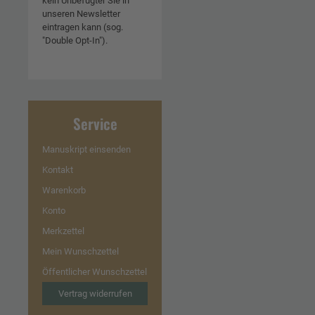
kein Unbefugter Sie in
unseren Newsletter
eintragen kann (sog.
"Double Opt-In").
Service
Manuskript einsenden
Kontakt
Warenkorb
Konto
Merkzettel
Mein Wunschzettel
Öffentlicher Wunschzettel
Vertrag widerrufen