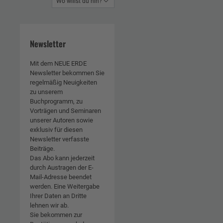
Wo willst du hin?
Newsletter
Mit dem NEUE ERDE
Newsletter bekommen Sie
regelmäßig Neuigkeiten
zu unserem
Buchprogramm, zu
Vorträgen und Seminaren
unserer Autoren sowie
exklusiv für diesen
Newsletter verfasste
Beiträge.
Das Abo kann jederzeit
durch Austragen der E-
Mail-Adresse beendet
werden. Eine Weitergabe
Ihrer Daten an Dritte
lehnen wir ab.
Sie bekommen zur