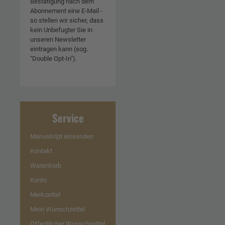
Bestätigung nach dem
Abonnement eine E-Mail -
so stellen wir sicher, dass
kein Unbefugter Sie in
unseren Newsletter
eintragen kann (sog.
"Double Opt-In").
Service
Manuskript einsenden
Kontakt
Warenkorb
Konto
Merkzettel
Mein Wunschzettel
Öffentlicher Wunschzettel