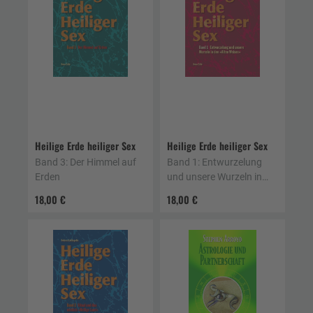
Heilige Erde heiliger Sex
Heilige Erde heiliger Sex
Band 3: Der Himmel auf
Band 1: Entwurzelung
Erden
und unsere Wurzeln in
den »Alten Weisen«
18,00 €
18,00 €