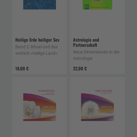
Heilige Erde heiliger Sex
Astrologie und
Partnerschaft
Band 2: Ritual und das
Neue Dimensionen in der
wirklich »heilige Land«
Astrologie
18,00 €
22,00 €