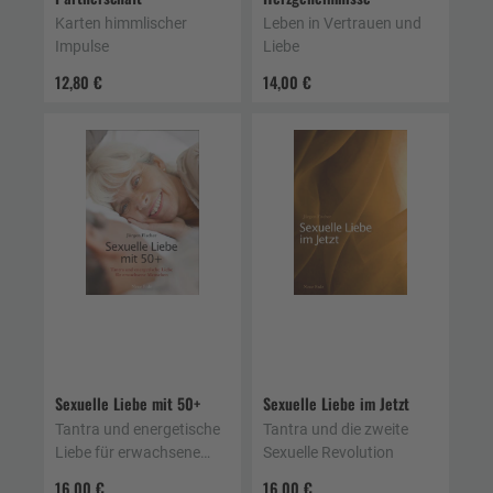
Karten himmlischer
Leben in Vertrauen und
Impulse
Liebe
12,80 €
14,00 €
Sexuelle Liebe mit 50+
Sexuelle Liebe im Jetzt
Tantra und energetische
Tantra und die zweite
Liebe für erwachsene
Sexuelle Revolution
Menschen
16,00 €
16,00 €