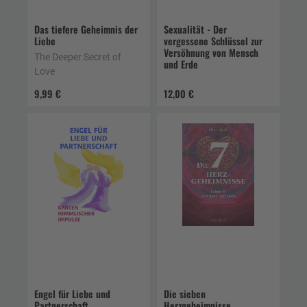
Das tiefere Geheimnis der
Sexualität - Der
Liebe
vergessene Schlüssel zur
Versöhnung von Mensch
The Deeper Secret of
und Erde
Love
9,99 €
12,00 €
Engel für Liebe und
Die sieben
Partnerschaft
Herzgeheimnisse