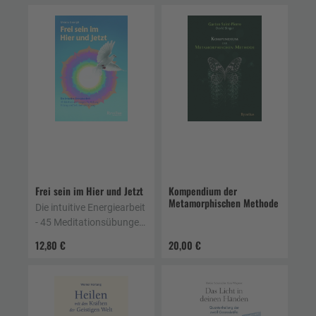
Fernwahrnehmung
Frei sein im Hier und Jetzt
Kompendium der
Metamorphischen Methode
Die intuitive Energiearbeit
- 45 Meditationsübungen
für Heilung, Erdung und
12,80 €
20,00 €
Selbstverwirklichung