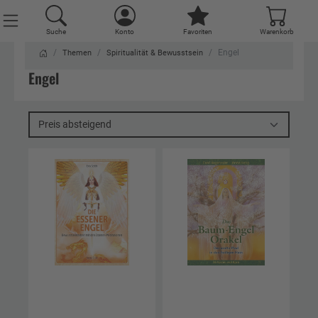
Suche
Konto
Favoriten
Warenkorb
Engel
Themen
Spiritualität & Bewusstsein
Engel
Preis absteigend