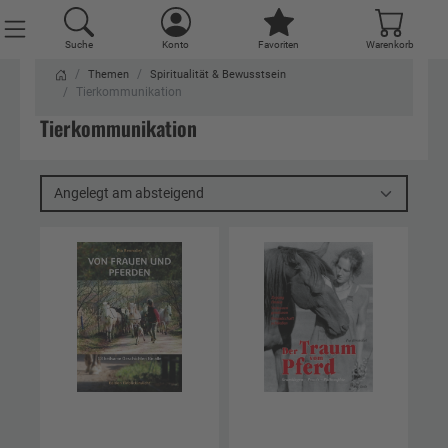
Suche
Konto
Favoriten
Warenkorb
Themen
Spiritualität & Bewusstsein
Tierkommunikation
Tierkommunikation
Angelegt am absteigend