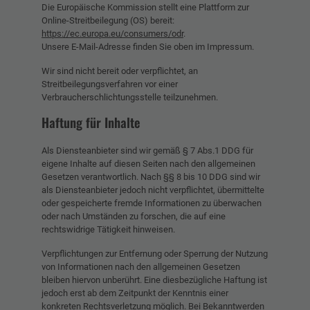
Die Europäische Kommission stellt eine Plattform zur
Online-Streitbeilegung (OS) bereit:
https://ec.europa.eu/consumers/odr
.
Unsere E-Mail-Adresse finden Sie oben im Impressum.
Wir sind nicht bereit oder verpflichtet, an
Streitbeilegungsverfahren vor einer
Verbraucherschlichtungsstelle teilzunehmen.
Haftung für Inhalte
Als Diensteanbieter sind wir gemäß § 7 Abs.1 DDG für
eigene Inhalte auf diesen Seiten nach den allgemeinen
Gesetzen verantwortlich. Nach §§ 8 bis 10 DDG sind wir
als Diensteanbieter jedoch nicht verpflichtet, übermittelte
oder gespeicherte fremde Informationen zu überwachen
oder nach Umständen zu forschen, die auf eine
rechtswidrige Tätigkeit hinweisen.
Verpflichtungen zur Entfernung oder Sperrung der Nutzung
von Informationen nach den allgemeinen Gesetzen
bleiben hiervon unberührt. Eine diesbezügliche Haftung ist
jedoch erst ab dem Zeitpunkt der Kenntnis einer
konkreten Rechtsverletzung möglich. Bei Bekanntwerden