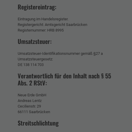
Registereintrag:
Eintragung im Handelsregister.
Registergericht: Amtsgericht Saarbrücken
Registernummer: HRB 8995
Umsatzsteuer:
Umsatzsteuer-Identifikationsnummer gemäß §27 a
Umsatzsteuergesetz:
DE 138 114 703
Verantwortlich für den Inhalt nach § 55
Abs. 2 RStV:
Neue Erde GmbH
Andreas Lentz
Cecilienstr. 29
66111 Saarbrücken
Streitschlichtung