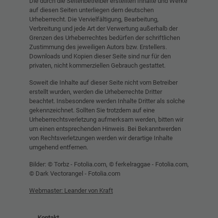
Die durch die Seitenbetreiber erstellten Inhalte und Werke
auf diesen Seiten unterliegen dem deutschen
Urheberrecht. Die Vervielfältigung, Bearbeitung,
Verbreitung und jede Art der Verwertung außerhalb der
Grenzen des Urheberrechtes bedürfen der schriftlichen
Zustimmung des jeweiligen Autors bzw. Erstellers.
Downloads und Kopien dieser Seite sind nur für den
privaten, nicht kommerziellen Gebrauch gestattet.
Soweit die Inhalte auf dieser Seite nicht vom Betreiber
erstellt wurden, werden die Urheberrechte Dritter
beachtet. Insbesondere werden Inhalte Dritter als solche
gekennzeichnet. Sollten Sie trotzdem auf eine
Urheberrechtsverletzung aufmerksam werden, bitten wir
um einen entsprechenden Hinweis. Bei Bekanntwerden
von Rechtsverletzungen werden wir derartige Inhalte
umgehend entfernen.
Bilder: © Torbz - Fotolia.com, © ferkelraggae - Fotolia.com,
© Dark Vectorangel - Fotolia.com
Webmaster: Leander von Kraft
Kontakt