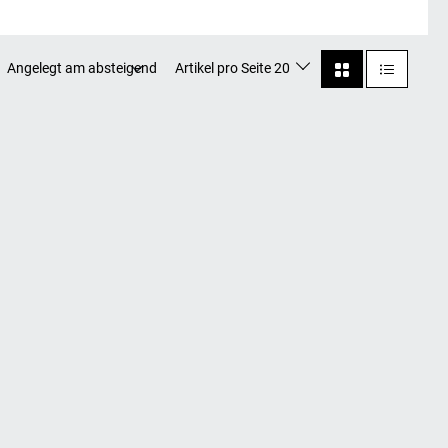
Angelegt am absteigend
Artikel pro Seite 20