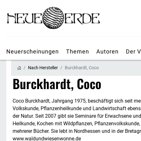
Neuerscheinungen
Themen
Autoren
Der V
Nach Hersteller
Burckhardt, Coco
Burckhardt, Coco
Coco Burckhardt, Jahrgang 1975, beschäftigt sich seit me
Volkskunde, Pflanzenheilkunde und Landwirtschaft ebenso
der Natur. Seit 2007 gibt sie Seminare für Erwachsene un
Heilkunde, Kochen mit Wildpflanzen, Pflanzenvolkskunde, 
mehrerer Bücher. Sie lebt in Nordhessen und in der Bretag
www.waldundwiesenwonne.de