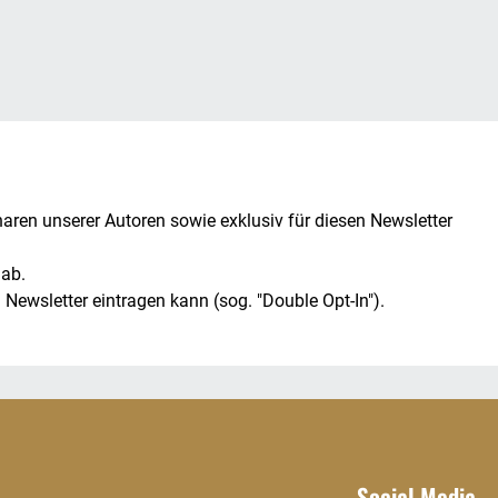
n unserer Autoren sowie exklusiv für diesen Newsletter
 ab.
Newsletter eintragen kann (sog. "Double Opt-In").
Social Media