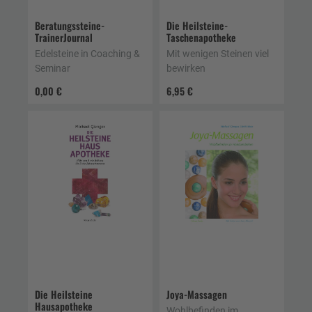
Beratungssteine-
Die Heilsteine-
TrainerJournal
Taschenapotheke
Edelsteine in Coaching &
Mit wenigen Steinen viel
Seminar
bewirken
0,00 €
6,95 €
Die Heilsteine
Joya-Massagen
Hausapotheke
Wohlbefinden im