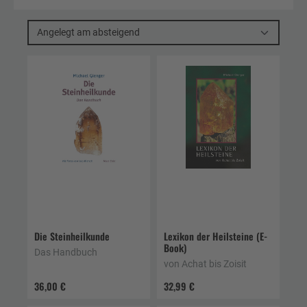
Angelegt am absteigend
Die Steinheilkunde
Lexikon der Heilsteine (E-
Book)
Das Handbuch
von Achat bis Zoisit
36,00 €
32,99 €