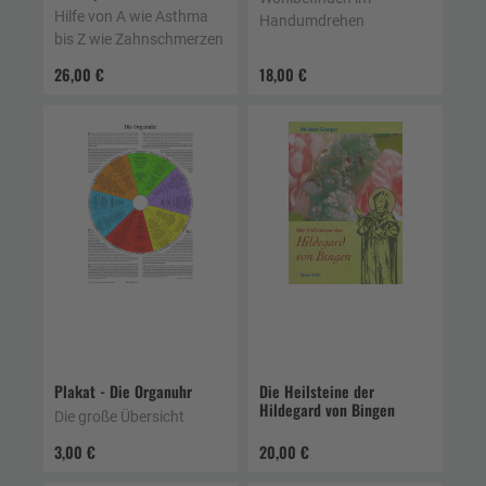
Hilfe von A wie Asthma
Handumdrehen
bis Z wie Zahnschmerzen
26,00 €
18,00 €
Plakat - Die Organuhr
Die Heilsteine der
Hildegard von Bingen
Die große Übersicht
3,00 €
20,00 €