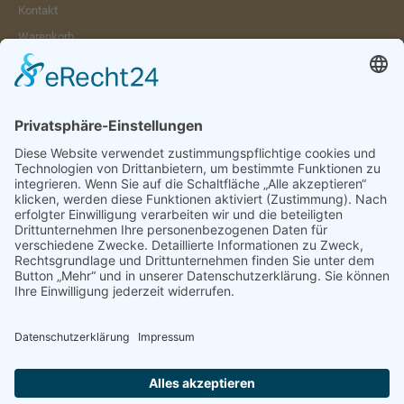
Kontakt
Warenkorb
Konto
Merkzettel
Mein Wunschzettel
Öffentlicher Wunschzettel
Vertrag widerrufen
Informationen
Impressum & Disclaimer
AGB und Widerrufsrecht
Datenschutz
Verpackung und Versand
Widerrufsrecht
Wie bestellen?