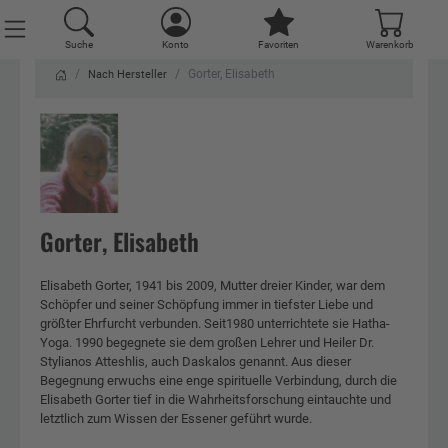
Suche
Konto
Favoriten
Warenkorb
Gorter, Elisabeth
Nach Hersteller
Gorter, Elisabeth
Elisabeth Gorter, 1941 bis 2009, Mutter dreier Kinder, war dem
Schöpfer und seiner Schöpfung immer in tiefster Liebe und
größter Ehrfurcht verbunden. Seit1980 unterrichtete sie Hatha-
Yoga. 1990 begegnete sie dem großen Lehrer und Heiler Dr.
Stylianos Atteshlis, auch Daskalos genannt. Aus dieser
Begegnung erwuchs eine enge spirituelle Verbindung, durch die
Elisabeth Gorter tief in die Wahrheitsforschung eintauchte und
letztlich zum Wissen der Essener geführt wurde.