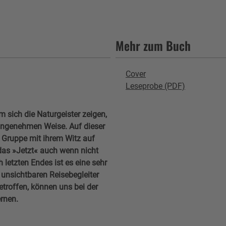
Mehr zum Buch
Cover
Leseprobe (PDF)
m sich die Naturgeister zeigen,
angenehmen Weise. Auf dieser
 Gruppe mit ihrem Witz auf
das »Jetzt« auch wenn nicht
letzten Endes ist es eine sehr
r unsichtbaren Reisebegleiter
etroffen, können uns bei der
rnen.