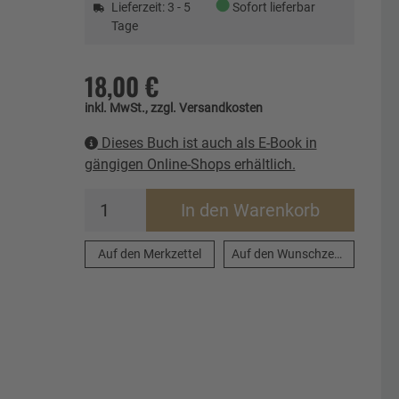
●
Lieferzeit: 3 - 5
Sofort lieferbar
Tage
18,00 €
inkl. MwSt., zzgl. Versandkosten
Dieses Buch ist auch als E-Book in
gängigen Online-Shops erhältlich.
In den Warenkorb
Auf den Merkzettel
Auf den Wunschzettel