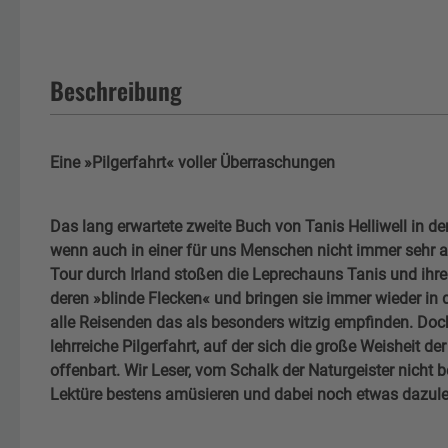
Beschreibung
Eine »Pilgerfahrt« voller Überraschungen
Das lang erwartete zweite Buch von Tanis Helliwell in de
wenn auch in einer für uns Menschen nicht immer sehr 
Tour durch Irland stoßen die Leprechauns Tanis und ihre
deren »blinde Flecken« und bringen sie immer wieder in 
alle Reisenden das als besonders witzig empfinden. Doch 
lehrreiche Pilgerfahrt, auf der sich die große Weisheit de
offenbart. Wir Leser, vom Schalk der Naturgeister nicht b
Lektüre bestens amüsieren und dabei noch etwas dazule