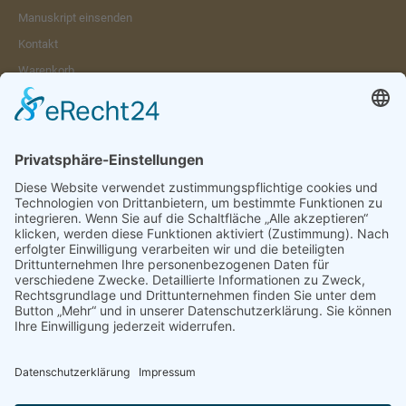
Manuskript einsenden
Kontakt
Warenkorb
Konto
Merkzettel
Mein Wunschzettel
Öffentlicher Wunschzettel
Vertrag widerrufen
Informationen
Impressum & Disclaimer
AGB und Widerrufsrecht
Datenschutz
Verpackung und Versand
Widerrufsrecht