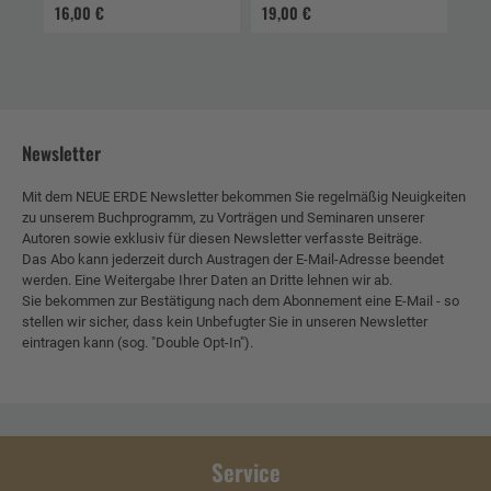
nutzen
Räume« heute
16,00 €
19,00 €
Newsletter
Mit dem NEUE ERDE Newsletter bekommen Sie regelmäßig Neuigkeiten
zu unserem Buchprogramm, zu Vorträgen und Seminaren unserer
Autoren sowie exklusiv für diesen Newsletter verfasste Beiträge.
Das Abo kann jederzeit durch Austragen der E-Mail-Adresse beendet
werden. Eine Weitergabe Ihrer Daten an Dritte lehnen wir ab.
Sie bekommen zur Bestätigung nach dem Abonnement eine E-Mail - so
stellen wir sicher, dass kein Unbefugter Sie in unseren Newsletter
eintragen kann (sog. "Double Opt-In").
Service