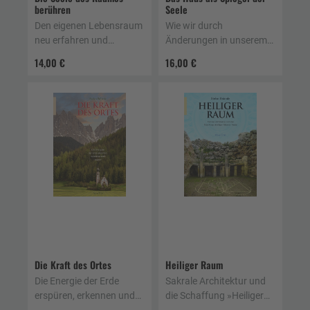
berühren
Seele
Den eigenen Lebensraum
Wie wir durch
neu erfahren und
Änderungen in unserem
gestalten, reinigen und
Wohnumfeld unsere Seele
14,00 €
16,00 €
energetisieren
heilen
Die Kraft des Ortes
Heiliger Raum
Die Energie der Erde
Sakrale Architektur und
erspüren, erkennen und
die Schaffung »Heiliger