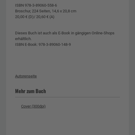
ISBN 978-3-89060-558-6
Broschur, 224 Seiten, 14,6 x 20,8 cm
20,00 € (D)/ 20,60 € (A)
Dieses Buch ist auch als E-Book in gängigen Online-Shops
erhältlich.
ISBN E-Book: 978-3-89060-148-9
Autorenseite
Mehr zum Buch
Cover (300dpi)