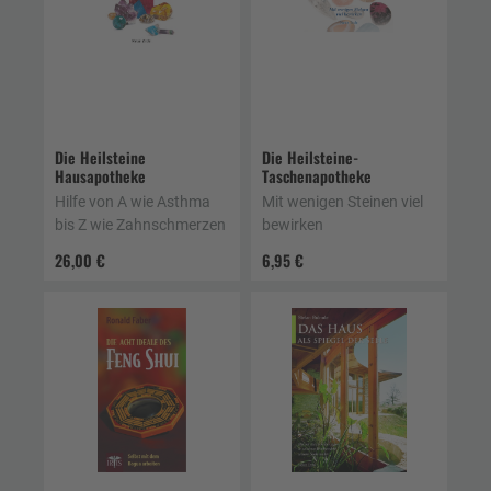
Die Heilsteine
Die Heilsteine-
Hausapotheke
Taschenapotheke
Hilfe von A wie Asthma
Mit wenigen Steinen viel
bis Z wie Zahnschmerzen
bewirken
26,00 €
6,95 €