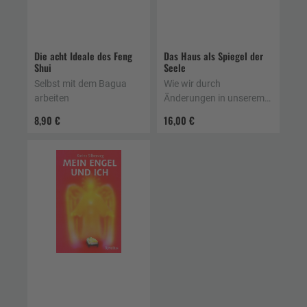
Die acht Ideale des Feng
Das Haus als Spiegel der
Shui
Seele
Selbst mit dem Bagua
Wie wir durch
arbeiten
Änderungen in unserem
Wohnumfeld unsere Seele
8,90 €
16,00 €
heilen