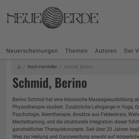
Neuerscheinungen
Themen
Autoren
Der V
Nach Hersteller
Schmid, Berino
Schmid, Berino
Berino Schmid hat eine klassische Massageausbildung ab
Physiotherapie studiert. Zusätzliche Lehrgänge in Yoga, 
Psychologie, Atemtherapie, Ansätze aus Feldenkrais, W
Mentaltraining, und die strukturelle Integration dieser füh
ganzheitlicher Therapiekonzepte. Seit über 20 Jahren beg
Weg zur Heilung und Ganzwerdung sowohl auf körperlicher