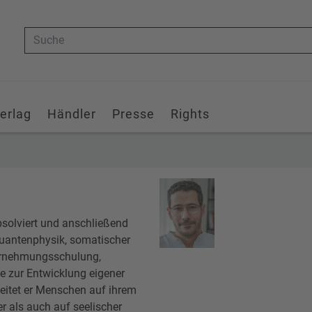
Suche
erlag
Händler
Presse
Rights
solviert und anschließend
Quantenphysik, somatischer
ahrnehmungsschulung,
rte zur Entwicklung eigener
leitet er Menschen auf ihrem
 als auch auf seelischer