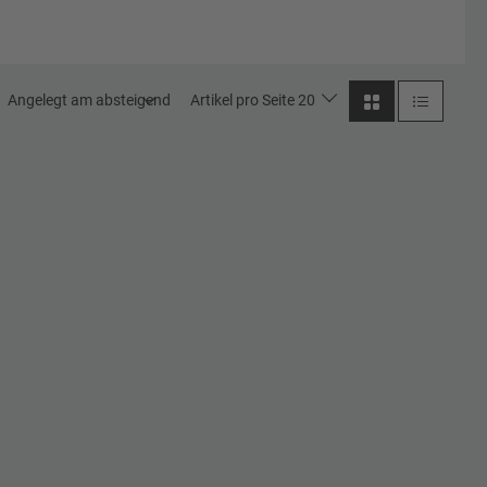
Angelegt am absteigend
Artikel pro Seite 20