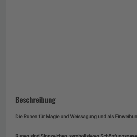
Beschreibung
Die Runen für Magie und Weissagung und als Einweih
Runen sind Sinnzeichen, symbolisieren Schöpfungsgese