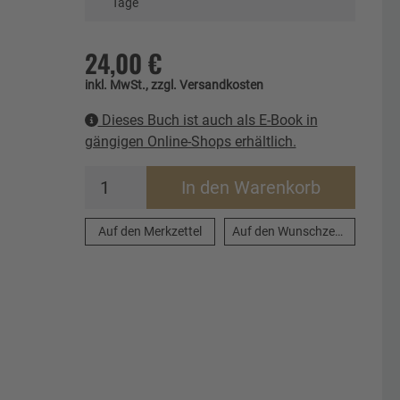
Tage
24,00 €
inkl. MwSt., zzgl. Versandkosten
Dieses Buch ist auch als E-Book in
gängigen Online-Shops erhältlich.
In den Warenkorb
Auf den Merkzettel
Auf den Wunschzettel