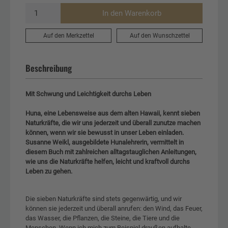
In den Warenkorb
Auf den Merkzettel
Auf den Wunschzettel
Beschreibung
Mit Schwung und Leichtigkeit durchs Leben
Huna, eine Lebensweise aus dem alten Hawaii, kennt sieben
Naturkräfte, die wir uns jederzeit und überall zunutze machen
können, wenn wir sie bewusst in unser Leben einladen.
Susanne Weikl, ausgebildete Hunalehrerin, vermittelt in
diesem Buch mit zahlreichen alltagstauglichen Anleitungen,
wie uns die Naturkräfte helfen, leicht und kraftvoll durchs
Leben zu gehen.
Die sieben Naturkräfte sind stets gegenwärtig, und wir
können sie jederzeit und überall anrufen: den Wind, das Feuer,
das Wasser, die Pflanzen, die Steine, die Tiere und die
Menschen. Wenn ich mich zum Beispiel draußen aufhalte,