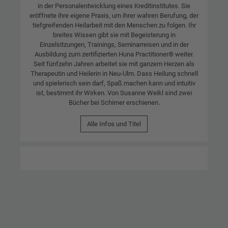
in der Personalentwicklung eines Kreditinstitutes. Sie
eröffnete ihre eigene Praxis, um ihrer wahren Berufung, der
tiefgreifenden Heilarbeit mit den Menschen zu folgen. Ihr
breites Wissen gibt sie mit Begeisterung in
Einzelsitzungen, Trainings, Seminarreisen und in der
Ausbildung zum zertifizierten Huna Practitioner® weiter.
Seit fünfzehn Jahren arbeitet sie mit ganzem Herzen als
Therapeutin und Heilerin in Neu-Ulm. Dass Heilung schnell
und spielerisch sein darf, Spaß machen kann und intuitiv
ist, bestimmt ihr Wirken. Von Susanne Weikl sind zwei
Bücher bei Schirner erschienen.
Alle Infos und Titel