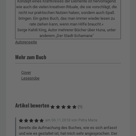
Konzept eines Kraftkreises der Elemente ist hervorragend
wie auch die vielen kreativen Rituale, die sie vorschlägt, die
nicht nur praktischen Nutzen haben, sondern auch Spaß
bringen. Ein gutes Buch, das man immer wieder lesen zu
rate ziehen kann, wenn man HIlfe braucht.«
Serge Kahili King, Autor mehrerer Bücher über Huna, unter
anderem „Der Stadt-Schamane"
Autorenseite
Mehr zum Buch
Cover
Leseprobe
Artikel bewerten
(1)
am
06.11.2018
von
Petra Maria
Bereits die Aufmachung des Buches, wie es sich anfasst
und wie es gestaltet ist, hat mich sehr angesprochen. Der