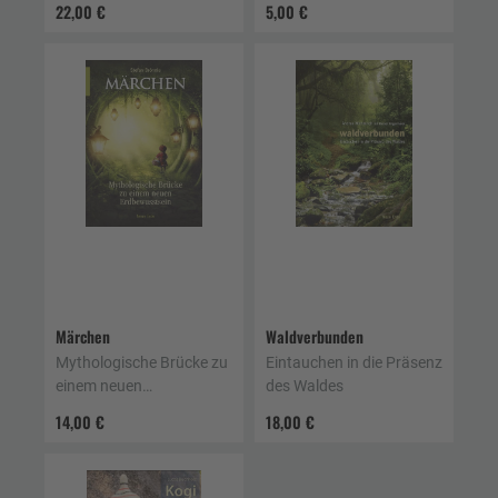
22,00 €
5,00 €
Märchen
Waldverbunden
Mythologische Brücke zu
Eintauchen in die Präsenz
einem neuen
des Waldes
Erdbewusstsein
14,00 €
18,00 €