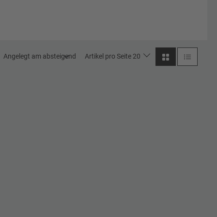
Angelegt am absteigend
Artikel pro Seite 20