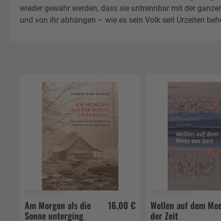
wieder gewahr werden, dass sie untrennbar mit der ganze
und von ihr abhängen – wie es sein Volk seit Urzeiten behe
Am Morgen als die
16,00 €
Wellen auf dem Me
Sonne unterging
der Zeit
In den Warenkorb
In den Waren