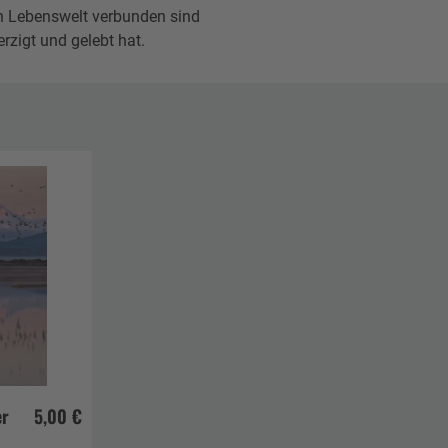
n Lebenswelt verbunden sind
rzigt und gelebt hat.
er
5,00 €
korb