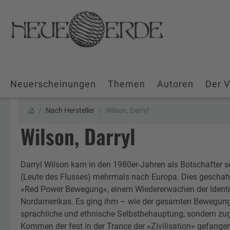
Neuerscheinungen
Themen
Autoren
Der V
Nach Hersteller
Wilson, Darryl
Wilson, Darryl
Darryl Wilson kam in den 1980er-Jahren als Botschafter 
(Leute des Flusses) mehrmals nach Europa. Dies gesch
»Red Power Bewegung«, einem Wiedererwachen der Identitä
Nordamerikas. Es ging ihm – wie der gesamten Bewegung –
sprachliche und ethnische Selbstbehauptung, sondern zug
Kommen der fest in der Trance der »Zivilisation« gefange