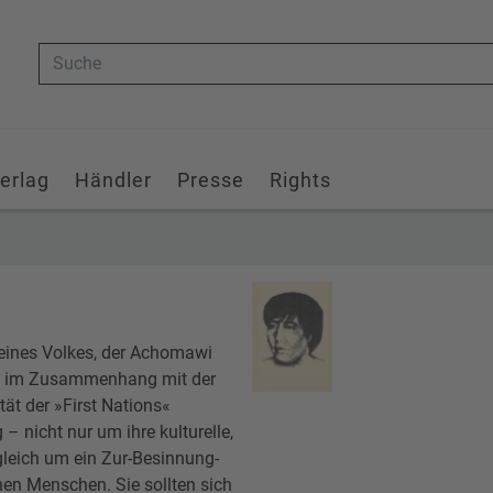
Suche
erlag
Händler
Presse
Rights
seines Volkes, der Achomawi
ah im Zusammenhang mit der
t der »First Nations«
 nicht nur um ihre kulturelle,
leich um ein Zur-Besinnung-
nen Menschen. Sie sollten sich