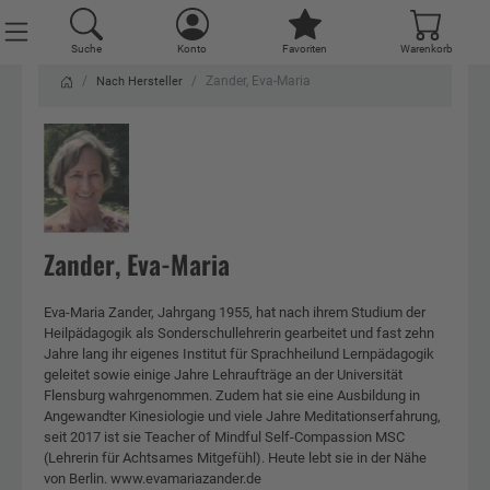
Suche
Konto
Favoriten
Warenkorb
Zander, Eva-Maria
Nach Hersteller
Zander, Eva-Maria
Eva-Maria Zander, Jahrgang 1955, hat nach ihrem Studium der
Heilpädagogik als Sonderschullehrerin gearbeitet und fast zehn
Jahre lang ihr eigenes Institut für Sprachheilund Lernpädagogik
geleitet sowie einige Jahre Lehraufträge an der Universität
Flensburg wahrgenommen. Zudem hat sie eine Ausbildung in
Angewandter Kinesiologie und viele Jahre Meditationserfahrung,
seit 2017 ist sie Teacher of Mindful Self-Compassion MSC
(Lehrerin für Achtsames Mitgefühl). Heute lebt sie in der Nähe
von Berlin. www.evamariazander.de