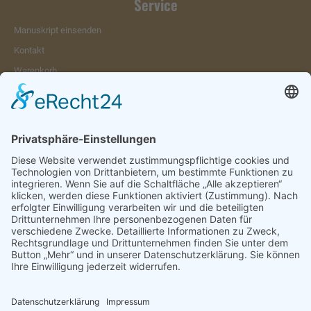
Service
Manuskript einsenden
Kontakt
Warenkorb
Konto
Merkzettel
Mein Wunschzettel
Öffentlicher Wunschzettel
Vertrag widerrufen
Informationen
Impressum & Disclaimer
AGB und Widerrufsrecht
Datenschutz
Verpackung und Versand