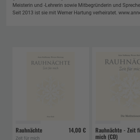
Meisterin und -Lehrerin sowie Mitbegründerin und Spreche
Seit 2013 ist sie mit Werner Hartung verheiratet. www.ann
Rauhnächte
14,00 €
Rauhnächte - Zeit f
mich (CD)
In den Warenkorb
In den Waren
Zeit für mich