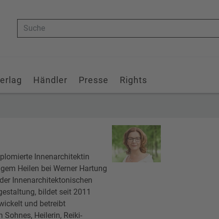
Suche
erlag
Händler
Presse
Rights
iplomierte Innenarchitektin
tigem Heilen bei Werner Hartung
der Innenarchitektonischen
estaltung, bildet seit 2011
ckelt und betreibt
Sohnes, Heilerin, Reiki-