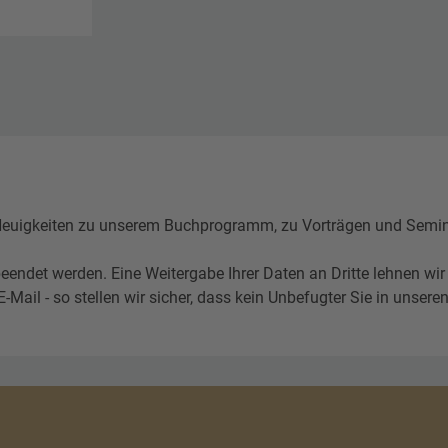
igkeiten zu unserem Buchprogramm, zu Vorträgen und Seminare
eendet werden. Eine Weitergabe Ihrer Daten an Dritte lehnen wir
l - so stellen wir sicher, dass kein Unbefugter Sie in unseren 