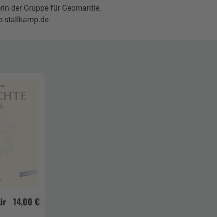
rin der Gruppe für Geomantie.
e-stallkamp.de
ür
14,00 €
korb