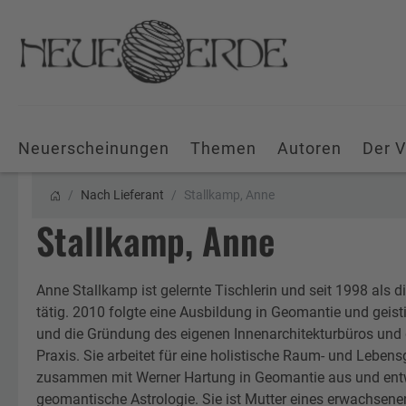
Neuerscheinungen
Themen
Autoren
Der V
Nach Lieferant
Stallkamp, Anne
Stallkamp, Anne
Anne Stallkamp ist gelernte Tischlerin und seit 1998 als d
tätig. 2010 folgte eine Ausbildung in Geomantie und geis
und die Gründung des eigenen Innenarchitekturbüros und 
Praxis. Sie arbeitet für eine holistische Raum- und Lebensg
zusammen mit Werner Hartung in Geomantie aus und entwi
geomantische Astrologie. Sie ist Mutter eines erwachsenen 