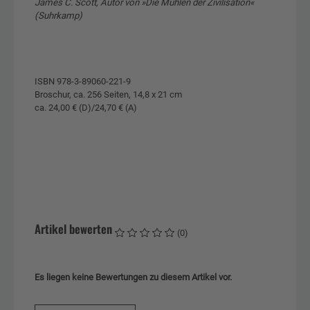
James C. Scott, Autor von »Die Mühlen der Zivilisation«
(Suhrkamp)
ISBN 978-3-89060-221-9
Broschur, ca. 256 Seiten, 14,8 x 21 cm
ca. 24,00 € (D)/24,70 € (A)
Artikel bewerten
(0)
Es liegen keine Bewertungen zu diesem Artikel vor.