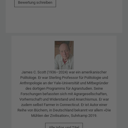
Bewertung schreiben
James C. Scott (1936–2024) war ein amerikanischer
Politologe. Er war Sterling Professor für Politologie und
Anthropologie an der Yale-Universität und Mitbegründer
des dortigen Programms für Agrarstudien. Seine
Forschungen befassten sich mit Agrargesellschaften,
Vorherrschaft und Widerstand und Anarchismus. Er war
zudem selbst Farmer in Connecticut. Er ist Autor einer
Reihe von Büchern, in Deutschland bekannt vor allem »Die
Mühlen der Zivilisation«, Suhrkamp 2019.
Alle Infos und Titel