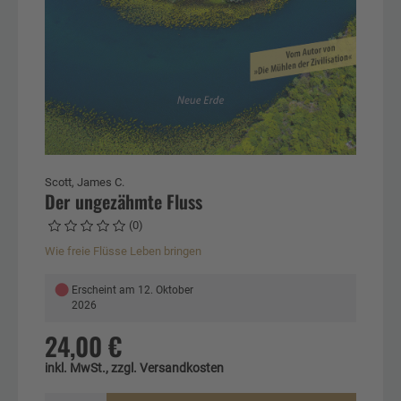
Scott, James C.
Der ungezähmte Fluss
(0)
Wie freie Flüsse Leben bringen
●
Erscheint am 12. Oktober
2026
24,00 €
inkl. MwSt., zzgl. Versandkosten