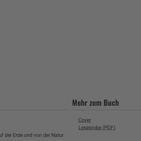
Mehr zum Buch
Cover
Leseprobe (PDF)
f der Erde und von der Natur