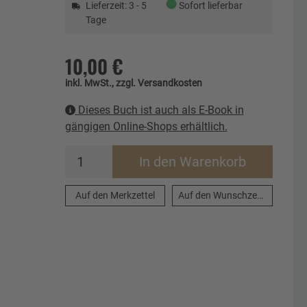
●
Lieferzeit: 3 - 5
Sofort lieferbar
Tage
10,00 €
inkl. MwSt., zzgl. Versandkosten
Dieses Buch ist auch als E-Book in
gängigen Online-Shops erhältlich.
In den Warenkorb
Auf den Merkzettel
Auf den Wunschzettel