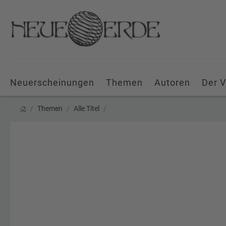
Neuerscheinungen
Themen
Autoren
Der V
Themen
Alle Titel