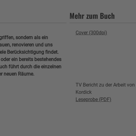
Mehr zum Buch
Cover (300dpi)
riffen, sondern als ein
auen, renovieren und uns
ele Berücksichtigung findet.
der ein bereits bestehendes
ch führt durch die einzelnen
der neuen Räume.
TV Bericht zu der Arbeit von
Kordick
Leseprobe (PDF)