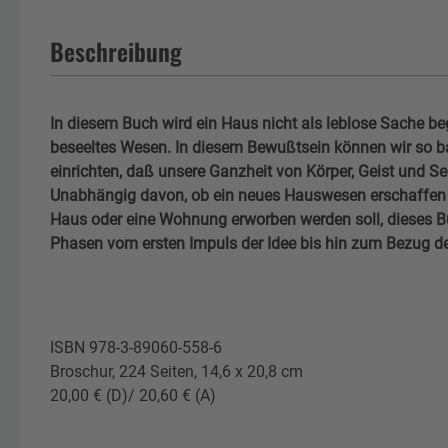
Beschreibung
In diesem Buch wird ein Haus nicht als leblose Sache beg
beseeltes Wesen. In diesem Bewußtsein können wir so b
einrichten, daß unsere Ganzheit von Körper, Geist und Se
Unabhängig davon, ob ein neues Hauswesen erschaffen o
Haus oder eine Wohnung erworben werden soll, dieses Bu
Phasen vom ersten Impuls der Idee bis hin zum Bezug 
ISBN 978-3-89060-558-6
Broschur, 224 Seiten, 14,6 x 20,8 cm
20,00 € (D)/ 20,60 € (A)