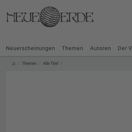
Neuerscheinungen
Themen
Autoren
Der V
Themen
Alle Titel