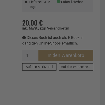
●
Lieferzeit: 3 - 5
Sofort lieferbar
Tage
20,00 €
inkl. MwSt., zzgl. Versandkosten
Dieses Buch ist auch als E-Book in
gängigen Online-Shops erhältlich.
In den Warenkorb
Auf den Merkzettel
Auf den Wunschzettel