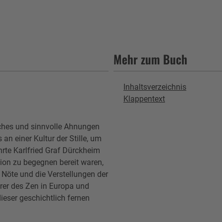
Mehr zum Buch
Inhaltsverzeichnis
Klappentext
iches und sinnvolle Ahnungen
an einer Kultur der Stille, um
rte Karlfried Graf Dürckheim
tion zu begegnen bereit waren,
 Nöte und die Verstellungen der
rer des Zen in Europa und
ieser geschichtlich fernen