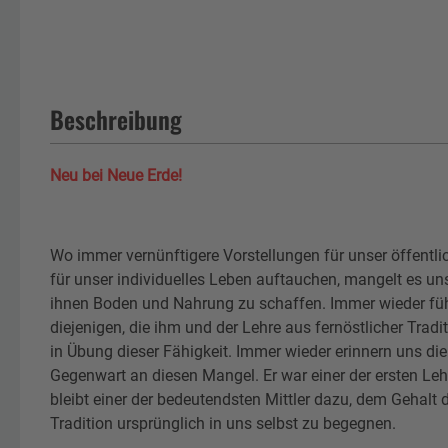
Beschreibung
Neu bei Neue Erde!
Wo immer vernünftigere Vorstellungen für unser öffentl
für unser individuelles Leben auftauchen, mangelt es uns 
ihnen Boden und Nahrung zu schaffen. Immer wieder füh
diejenigen, die ihm und der Lehre aus fernöstlicher Tradi
in Übung dieser Fähigkeit. Immer wieder erinnern uns die
Gegenwart an diesen Mangel. Er war einer der ersten Leh
bleibt einer der bedeutendsten Mittler dazu, dem Gehalt d
Tradition ursprünglich in uns selbst zu begegnen.