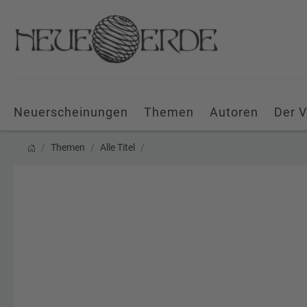
Neuerscheinungen
Themen
Autoren
Der V
Themen
Alle Titel