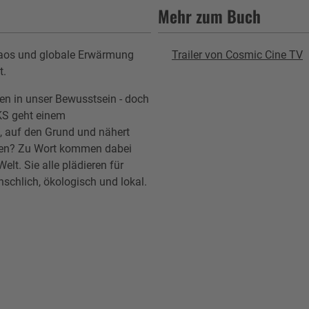
Mehr zum Buch
chaos und globale Erwärmung
Trailer von Cosmic Cine TV
t.
en in unser Bewusstsein - doch
KS geht einem
t, auf den Grund und nähert
ehen? Zu Wort kommen dabei
lt. Sie alle plädieren für
schlich, ökologisch und lokal.