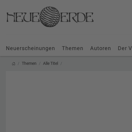
Neuerscheinungen
Themen
Autoren
Der V
Themen
Alle Titel