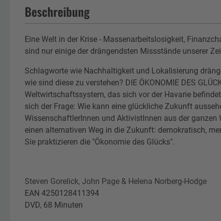
Beschreibung
Eine Welt in der Krise - Massenarbeitslosigkeit, Finanz
sind nur einige der drängendsten Missstände unserer Zei
Schlagworte wie Nachhaltigkeit und Lokalisierung dräng
wie sind diese zu verstehen? DIE ÖKONOMIE DES GLÜC
Weltwirtschaftssystem, das sich vor der Havarie befinde
sich der Frage: Wie kann eine glückliche Zukunft auss
WissenschaftlerInnen und AktivistInnen aus der ganzen We
einen alternativen Weg in die Zukunft: demokratisch, men
Sie praktizieren die "Ökonomie des Glücks".
Steven Gorelick, John Page & Helena Norberg-Hodge
EAN 4250128411394
DVD, 68 Minuten