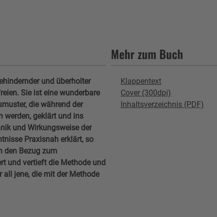
Mehr zum Buch
ehindernder und überholter
Klappentext
ien. Sie ist eine wunderbare
Cover (300dpi)
muster, die während der
Inhaltsverzeichnis (PDF)
 werden, geklärt und ins
hnik und Wirkungsweise der
isse Praxisnah erklärt, so
ch den Bezug zum
rt und vertieft die Methode und
all jene, die mit der Methode