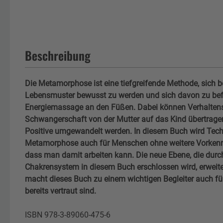
Beschreibung
Die Metamorphose ist eine tiefgreifende Methode, sich b
Lebensmuster bewusst zu werden und sich davon zu befre
Energiemassage an den Füßen. Dabei können Verhaltens
Schwangerschaft von der Mutter auf das Kind übertragen
Positive umgewandelt werden. In diesem Buch wird Tec
Metamorphose auch für Menschen ohne weitere Vorkenntn
dass man damit arbeiten kann. Die neue Ebene, die dur
Chakrensystem in diesem Buch erschlossen wird, erweite
macht dieses Buch zu einem wichtigen Begleiter auch für 
bereits vertraut sind.
ISBN 978-3-89060-475-6