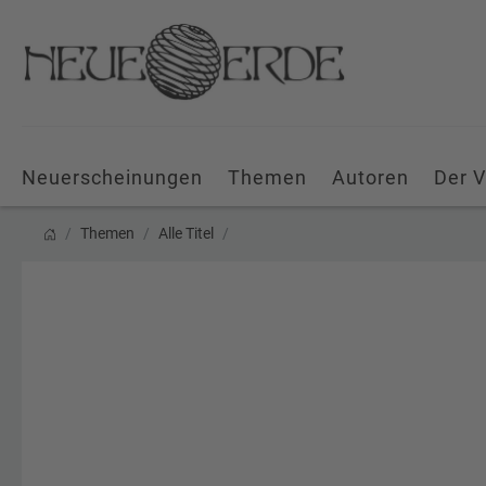
Neuerscheinungen
Themen
Autoren
Der V
Themen
Alle Titel