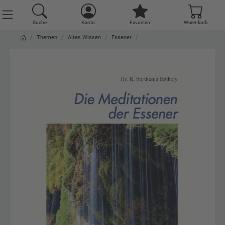
Suche
Konto
Favoriten
Warenkorb
Themen
Altes Wissen
Essener