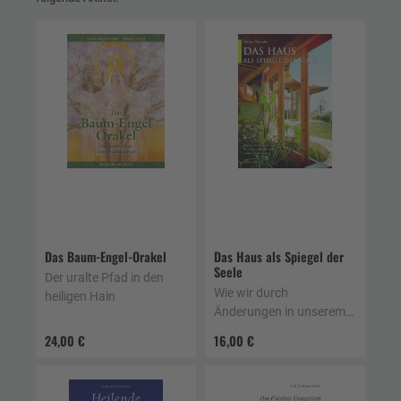
Das Baum-Engel-Orakel
Das Haus als Spiegel der
Seele
Der uralte Pfad in den
Wie wir durch
heiligen Hain
Änderungen in unserem
Wohnumfeld unsere Seele
24,00 €
16,00 €
heilen