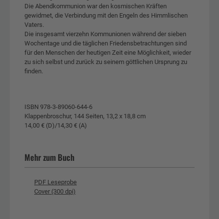
Die Abendkommunion war den kosmischen Kräften
gewidmet, die Verbindung mit den Engeln des Himmlischen
Vaters.
Die insgesamt vierzehn Kommunionen während der sieben
Wochentage und die täglichen Friedensbetrachtungen sind
für den Menschen der heutigen Zeit eine Möglichkeit, wieder
zu sich selbst und zurück zu seinem göttlichen Ursprung zu
finden.
ISBN 978-3-89060-644-6
Klappenbroschur, 144 Seiten, 13,2 x 18,8 cm
14,00 € (D)/14,30 € (A)
Mehr zum Buch
PDF Leseprobe
Cover (300 dpi)