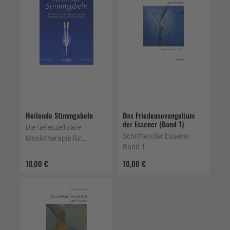
Heilende Stimmgabeln
Das Friedensevangelium
der Essener (Band 1)
Die tiefenzelluläre
Schriften der Essener
Musiktherapie für
Band 1
Selbsthilfe und
therapeutische Praxis
18,00 €
10,00 €